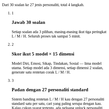
Dari 30 soalan ke 27 jenis personaliti, total 4 langkah.
1
Jawab 30 soalan
Setiap soalan ada 3 pilihan, masing-masing ikut tiga peringkat
L / M / H. Seluruh proses tak sampai 5 minit.
2
Skor ikut 5 model × 15 dimensi
Model Diri, Emosi, Sikap, Tindakan, Sosial — lima model
utama. Setiap model ada 3 dimensi, setiap dimensi 2 soalan,
generate satu rentetan corak L / M / H.
3
Padan dengan 27 personaliti standard
Sistem banding rentetan L / M / H kau dengan 27 personaliti
standard satu per satu, cari yang paling serupa dengan kau.
Kalau cukup syarat tertentu, ada peluang unlock personaliti