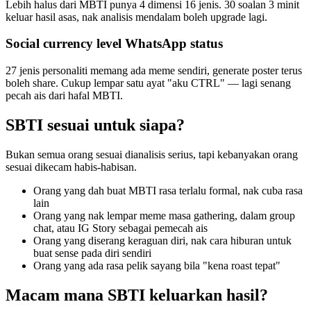
Lebih halus dari MBTI punya 4 dimensi 16 jenis. 30 soalan 3 minit
keluar hasil asas, nak analisis mendalam boleh upgrade lagi.
Social currency level WhatsApp status
27 jenis personaliti memang ada meme sendiri, generate poster terus
boleh share. Cukup lempar satu ayat "aku CTRL" — lagi senang
pecah ais dari hafal MBTI.
SBTI sesuai untuk siapa?
Bukan semua orang sesuai dianalisis serius, tapi kebanyakan orang
sesuai dikecam habis-habisan.
Orang yang dah buat MBTI rasa terlalu formal, nak cuba rasa
lain
Orang yang nak lempar meme masa gathering, dalam group
chat, atau IG Story sebagai pemecah ais
Orang yang diserang keraguan diri, nak cara hiburan untuk
buat sense pada diri sendiri
Orang yang ada rasa pelik sayang bila "kena roast tepat"
Macam mana SBTI keluarkan hasil?