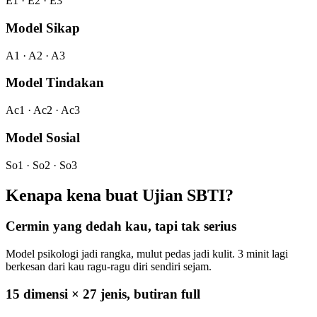
E1 · E2 · E3
Model Sikap
A1 · A2 · A3
Model Tindakan
Ac1 · Ac2 · Ac3
Model Sosial
So1 · So2 · So3
Kenapa kena buat Ujian SBTI?
Cermin yang dedah kau, tapi tak serius
Model psikologi jadi rangka, mulut pedas jadi kulit. 3 minit lagi
berkesan dari kau ragu-ragu diri sendiri sejam.
15 dimensi × 27 jenis, butiran full