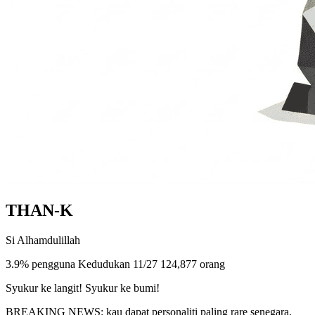
THAN-K
Si Alhamdulillah
3.9% pengguna
Kedudukan 11/27
124,877 orang
Syukur ke langit! Syukur ke bumi!
BREAKING NEWS: kau dapat personaliti paling rare senegara.