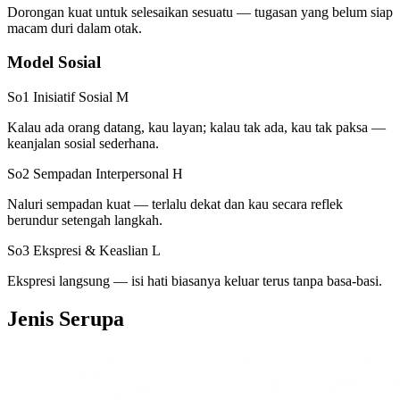
Dorongan kuat untuk selesaikan sesuatu — tugasan yang belum siap
macam duri dalam otak.
Model Sosial
So1 Inisiatif Sosial
M
Kalau ada orang datang, kau layan; kalau tak ada, kau tak paksa —
keanjalan sosial sederhana.
So2 Sempadan Interpersonal
H
Naluri sempadan kuat — terlalu dekat dan kau secara reflek
berundur setengah langkah.
So3 Ekspresi & Keaslian
L
Ekspresi langsung — isi hati biasanya keluar terus tanpa basa-basi.
Jenis Serupa