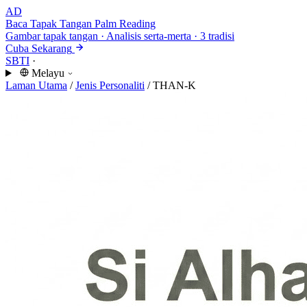
AD
Baca Tapak Tangan
Palm Reading
Gambar tapak tangan · Analisis serta-merta · 3 tradisi
Cuba Sekarang
SBTI
·
Melayu
Laman Utama
/
Jenis Personaliti
/
THAN-K