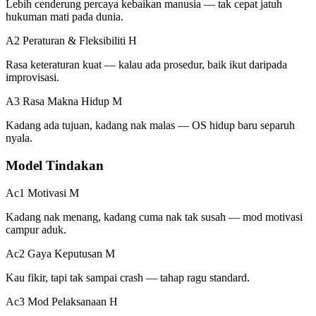
Lebih cenderung percaya kebaikan manusia — tak cepat jatuh
hukuman mati pada dunia.
A2 Peraturan & Fleksibiliti
H
Rasa keteraturan kuat — kalau ada prosedur, baik ikut daripada
improvisasi.
A3 Rasa Makna Hidup
M
Kadang ada tujuan, kadang nak malas — OS hidup baru separuh
nyala.
Model Tindakan
Ac1 Motivasi
M
Kadang nak menang, kadang cuma nak tak susah — mod motivasi
campur aduk.
Ac2 Gaya Keputusan
M
Kau fikir, tapi tak sampai crash — tahap ragu standard.
Ac3 Mod Pelaksanaan
H