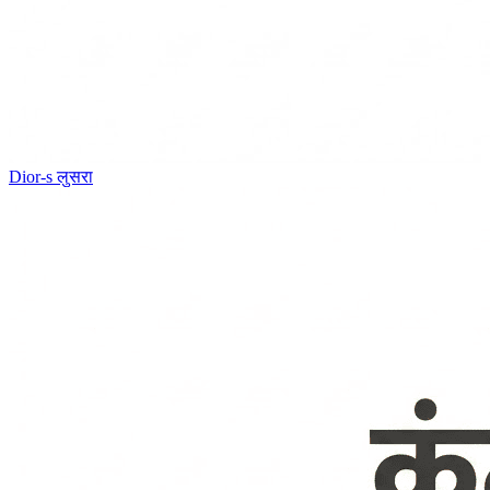
Dior-s
लुसरा