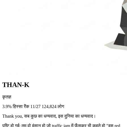
THAN-K
कृतज्ञ
3.9% हिस्सा
रैंक 11/27
124,824 लोग
Thank you, सब कुछ का धन्यवाद, इस दुनिया का धन्यवाद।
पुष्टि हो गई: तुम वो इंसान हो जो traffic jam में फँसकर भी कहते हो "इस red