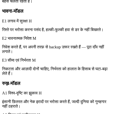
बहस चलती रहती है।
भावना-मॉडल
E1 लगाव में सुरक्षा
H
रिश्ते पर भरोसा करना पसंद है, हल्की-फुल्की हवा से डर के नहीं बिखरते।
E2 भावनात्मक निवेश
M
निवेश करते हैं, पर अपनी तरफ़ से backup ज़रूर रखते हैं — पूरा दाँव नहीं
लगाते।
E3 सीमा एवं निर्भरता
M
निकटता और आज़ादी दोनों चाहिए, निर्भरता को हालात के हिसाब से घटा-बढ़ा
लेते हैं।
रुख़-मॉडल
A1 विश्व-दृष्टि का झुकाव
H
इंसानी फ़ितरत और नेक इरादों पर भरोसा करते हैं, जल्दी दुनिया को गुनहगार
नहीं ठहराते।