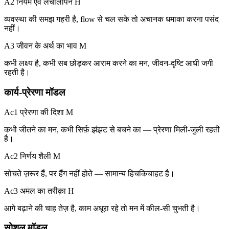
A2 नियम एवं लचीलापन
H
व्यवस्था की समझ गहरी है, flow से चल सके तो अचानक धमाका करना पसंद
नहीं।
A3 जीवन के अर्थ का भाव
M
कभी लक्ष्य है, कभी सब छोड़कर आराम करने का मन, जीवन-दृष्टि आधी जगी
रहती है।
कार्य-प्रेरणा मॉडल
Ac1 प्रेरणा की दिशा
M
कभी जीतने का मन, कभी सिर्फ़ झंझट से बचने का — प्रेरणा मिली-जुली रहती
है।
Ac2 निर्णय शैली
M
सोचते ज़रूर हैं, पर हैंग नहीं होते — सामान्य हिचकिचाहट है।
Ac3 अमल का तरीक़ा
H
आगे बढ़ाने की चाह तेज़ है, काम अधूरा रहे तो मन में कील-सी चुभती है।
सोशल मॉडल