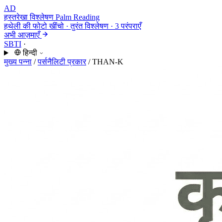
AD
हस्तरेखा विश्लेषण
Palm Reading
हथेली की फोटो खींचो · तुरंत विश्लेषण · 3 परंपराएँ
अभी आज़माएँ
SBTI
·
हिन्दी
मुख्य पन्ना
/
पर्सनैलिटी प्रकार
/
THAN-K