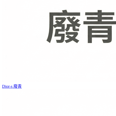
Dior-s
廢青