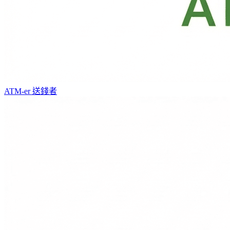
ATM-er
送錢者