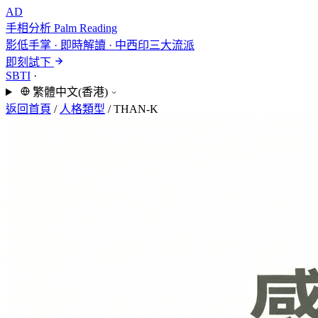
AD
手相分析
Palm Reading
影低手掌 · 即時解讀 · 中西印三大流派
即刻試下
SBTI
·
繁體中文(香港)
返回首頁
/
人格類型
/
THAN-K