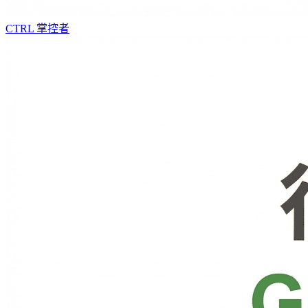
CTRL
掌控者