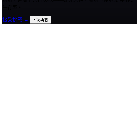
生存率。
接受挑戰 →
下次再說