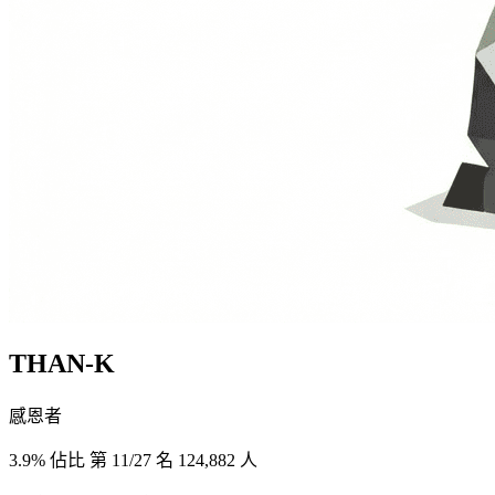
THAN-K
感恩者
3.9% 佔比
第 11/27 名
124,882 人