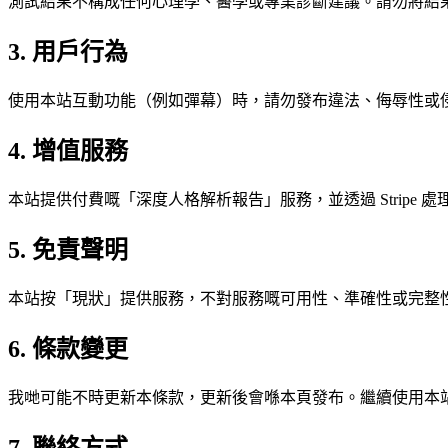
測試結果不構成任何心理學、醫學或專業診斷建議。請勿將結
3. 用戶行為
使用本站互動功能（例如彈幕）時，請勿發布違法、侮辱性或
4. 增值服務
本站提供付費嘅「深度人格解析報告」服務，並透過 Stripe
5. 免責聲明
本站按「現狀」提供服務，不對服務嘅可用性、準確性或完整
6. 條款變更
我哋可能不時更新本條款，更新後會喺本頁發布。繼續使用本
7. 聯絡方式