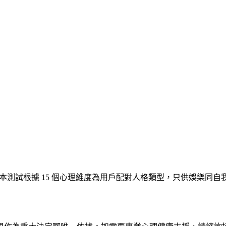
測試服務。本測試根據 15 個心理維度為用戶配對人格類型，只供娛樂同