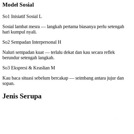
Model Sosial
So1 Inisiatif Sosial
L
Sosial lambat mesra — langkah pertama biasanya perlu setengah
hari kumpul nyali.
So2 Sempadan Interpersonal
H
Naluri sempadan kuat — terlalu dekat dan kau secara reflek
berundur setengah langkah.
So3 Ekspresi & Keaslian
M
Kau baca situasi sebelum bercakap — seimbang antara jujur dan
sopan.
Jenis Serupa