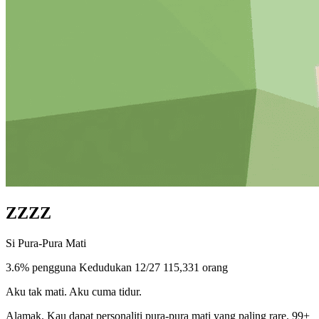
ZZZZ
Si Pura-Pura Mati
3.6% pengguna
Kedudukan 12/27
115,331 orang
Aku tak mati. Aku cuma tidur.
Alamak. Kau dapat personaliti pura-pura mati yang paling rare. 99+