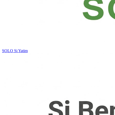
SOLO
Si Yatim