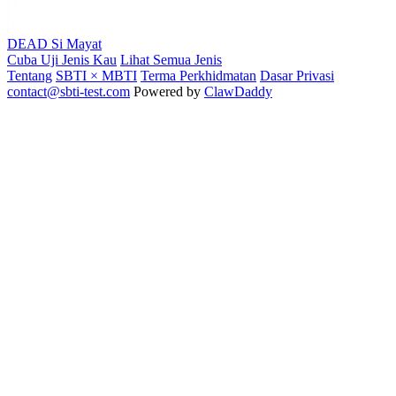
DEAD
Si Mayat
Cuba Uji Jenis Kau
Lihat Semua Jenis
Tentang
SBTI × MBTI
Terma Perkhidmatan
Dasar Privasi
contact@sbti-test.com
Powered by
ClawDaddy