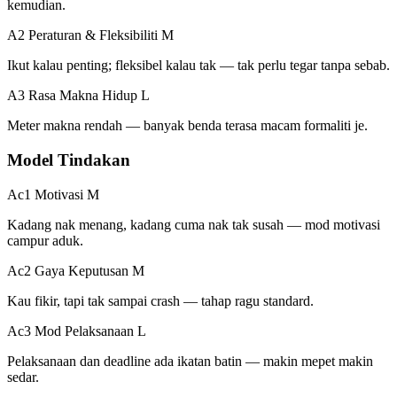
kemudian.
A2 Peraturan & Fleksibiliti
M
Ikut kalau penting; fleksibel kalau tak — tak perlu tegar tanpa sebab.
A3 Rasa Makna Hidup
L
Meter makna rendah — banyak benda terasa macam formaliti je.
Model Tindakan
Ac1 Motivasi
M
Kadang nak menang, kadang cuma nak tak susah — mod motivasi
campur aduk.
Ac2 Gaya Keputusan
M
Kau fikir, tapi tak sampai crash — tahap ragu standard.
Ac3 Mod Pelaksanaan
L
Pelaksanaan dan deadline ada ikatan batin — makin mepet makin
sedar.