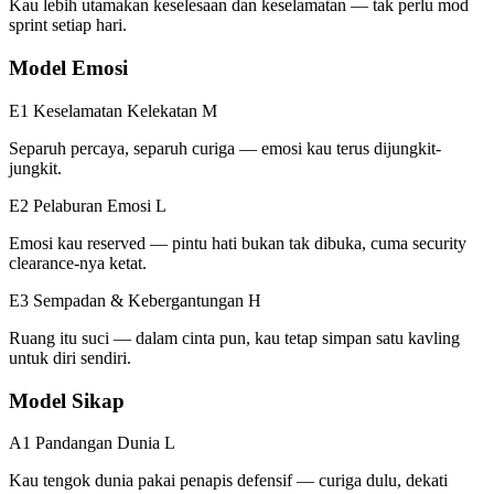
Kau lebih utamakan keselesaan dan keselamatan — tak perlu mod
sprint setiap hari.
Model Emosi
E1 Keselamatan Kelekatan
M
Separuh percaya, separuh curiga — emosi kau terus dijungkit-
jungkit.
E2 Pelaburan Emosi
L
Emosi kau reserved — pintu hati bukan tak dibuka, cuma security
clearance-nya ketat.
E3 Sempadan & Kebergantungan
H
Ruang itu suci — dalam cinta pun, kau tetap simpan satu kavling
untuk diri sendiri.
Model Sikap
A1 Pandangan Dunia
L
Kau tengok dunia pakai penapis defensif — curiga dulu, dekati