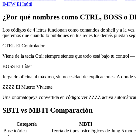
IMFW
El Inútil
¿Por qué nombres como CTRL, BOSS o
Los códigos de 4 letras funcionan como comandos de shell y a la vez c
queremos que cuando lo publiques en tus redes los demás puedan seguir
CTRL
El Controlador
Viene de la tecla Ctrl: siempre sientes que todo está bajo tu control 
BOSS
El Líder
Jerga de oficina al máximo, sin necesidad de explicaciones. A donde 
ZZZZ
El Muerto Viviente
Una onomatopeya convertida en código: ver ZZZZ activa automáticame
SBTI vs MBTI Comparación
Categoría
MBTI
Base teórica
Teoría de tipos psicológicos de Jung
5 model