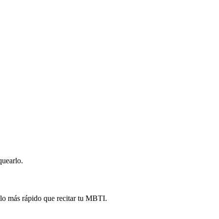
quearlo.
lo más rápido que recitar tu MBTI.