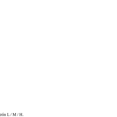
rón L / M / H.