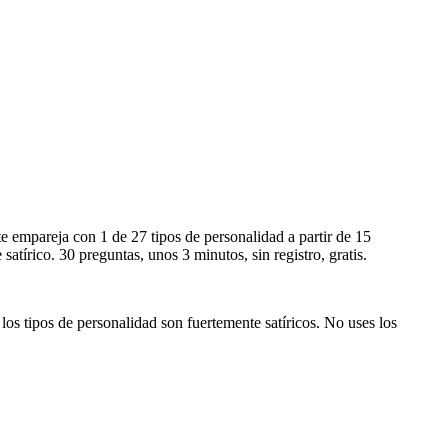
te empareja con 1 de 27 tipos de personalidad a partir de 15
tírico. 30 preguntas, unos 3 minutos, sin registro, gratis.
os tipos de personalidad son fuertemente satíricos. No uses los