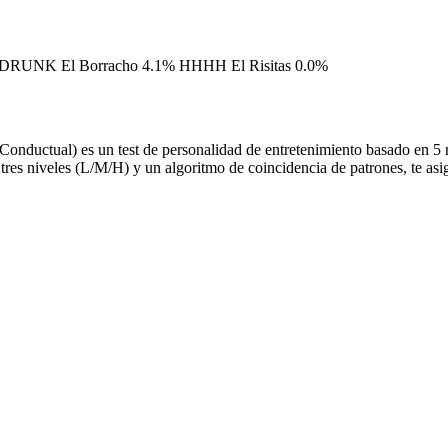
DRUNK
El Borracho
4.1%
HHHH
El Risitas
0.0%
o Conductual) es un test de personalidad de entretenimiento basado en 5
tres niveles (L/M/H) y un algoritmo de coincidencia de patrones, te a