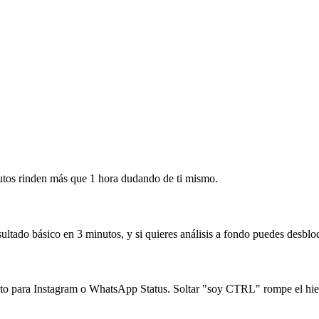
tos rinden más que 1 hora dudando de ti mismo.
ltado básico en 3 minutos, y si quieres análisis a fondo puedes desblo
sto para Instagram o WhatsApp Status. Soltar "soy CTRL" rompe el hie