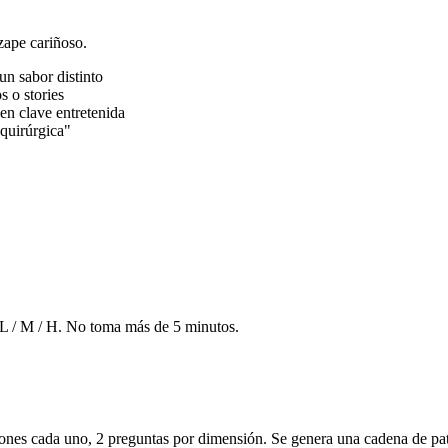
zape cariñoso.
n sabor distinto
 o stories
en clave entretenida
 quirúrgica"
 L / M / H. No toma más de 5 minutos.
ones cada uno, 2 preguntas por dimensión. Se genera una cadena de pat