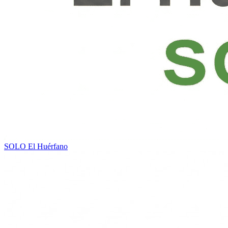
SOLO
El Huérfano