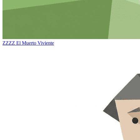
ZZZZ
El Muerto Viviente