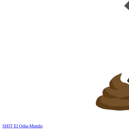
SHIT
El Odia-Mundo