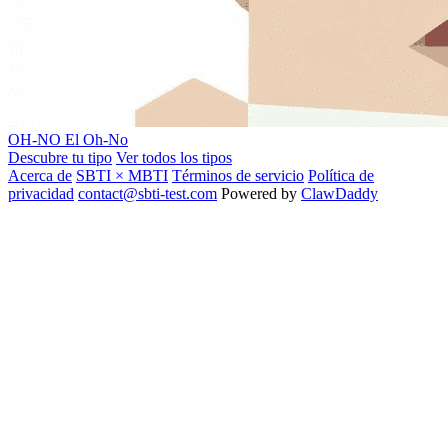
OH-NO
El Oh-No
Descubre tu tipo
Ver todos los tipos
Acerca de
SBTI × MBTI
Términos de servicio
Política de
privacidad
contact@sbti-test.com
Powered by
ClawDaddy