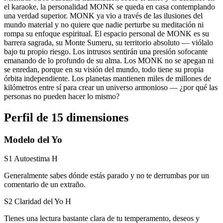
el karaoke, la personalidad MONK se queda en casa contemplando
una verdad superior. MONK ya vio a través de las ilusiones del
mundo material y no quiere que nadie perturbe su meditación ni
rompa su enfoque espiritual. El espacio personal de MONK es su
barrera sagrada, su Monte Sumeru, su territorio absoluto — viólalo
bajo tu propio riesgo. Los intrusos sentirán una presión sofocante
emanando de lo profundo de su alma. Los MONK no se apegan ni
se enredan, porque en su visión del mundo, todo tiene su propia
órbita independiente. Los planetas mantienen miles de millones de
kilómetros entre sí para crear un universo armonioso — ¿por qué las
personas no pueden hacer lo mismo?
Perfil de 15 dimensiones
Modelo del Yo
S1 Autoestima
H
Generalmente sabes dónde estás parado y no te derrumbas por un
comentario de un extraño.
S2 Claridad del Yo
H
Tienes una lectura bastante clara de tu temperamento, deseos y