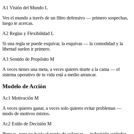
A1 Visión del Mundo
L
Ves el mundo a través de un filtro defensivo — primero sospechas,
luego te acercas.
A2 Reglas y Flexibilidad
L
Si una regla se puede esquivar, la esquivas — la comodidad y la
libertad suelen ir primero.
A3 Sentido de Propósito
M
A veces tienes una meta, a veces quieres tirarte a la cama — el
sistema operativo de tu vida está a medio arrancar.
Modelo de Acción
Ac1 Motivación
M
A veces quieres ganar, a veces solo quieres evitar problemas —
modo de motivos mixtos.
Ac2 Estilo de Decisión
M
Piensas, pero no hasta el punto de colapsar — indecisión estándar.