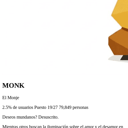
MONK
El Monje
2.5% de usuarios
Puesto 19/27
79,849 personas
Deseos mundanos? Desuscrito.
Mientras otros buscan la iluminación sobre el amor y el desamor en