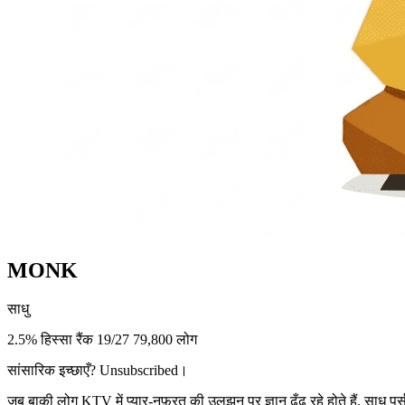
MONK
साधु
2.5% हिस्सा
रैंक 19/27
79,800 लोग
सांसारिक इच्छाएँ? Unsubscribed।
जब बाक़ी लोग KTV में प्यार-नफ़रत की उलझन पर ज्ञान ढूँढ रहे होते हैं, साधु प