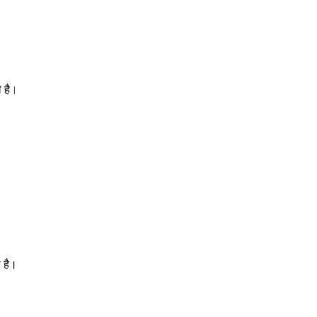
 है।
 है।