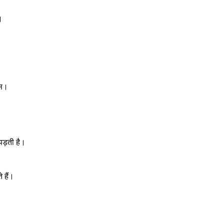
।
ास।
पड़ती है।
 हैं।