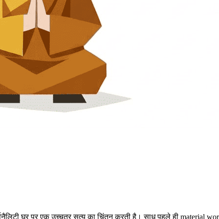
र्सनैलिटी घर पर एक उच्चतर सत्य का चिंतन करती है। साधु पहले ही material world 