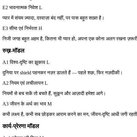
E2 भावनात्मक निवेश
L
प्यार में संयम ज़्यादा, दरवाज़ा बंद नहीं, पर पास बहुत सख़्त है।
E3 सीमा एवं निर्भरता
H
निजी जगह बहुत अहम है, कितना भी प्यार हो, अपना एक कोना अलग रखना ज़रूरी
रुख़-मॉडल
A1 विश्व-दृष्टि का झुकाव
L
दुनिया पर shield पहनकर नज़र डालते हैं — पहले शक़, फिर नज़दीकी।
A2 नियम एवं लचीलापन
L
नियमों से बच सकें तो बचते हैं, सुकून और आज़ादी हमेशा आगे।
A3 जीवन के अर्थ का भाव
M
कभी लक्ष्य है, कभी सब छोड़कर आराम करने का मन, जीवन-दृष्टि आधी जगी रहती
कार्य-प्रेरणा मॉडल