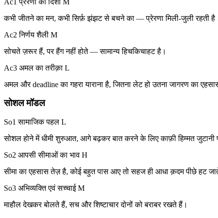
Ac1 प्रेरणा की दिशा
M
कभी जीतने का मन, कभी सिर्फ़ झंझट से बचने का — प्रेरणा मिली-जुली रहती है
Ac2 निर्णय शैली
M
सोचते ज़रूर हैं, पर हैंग नहीं होते — सामान्य हिचकिचाहट है।
Ac3 अमल का तरीक़ा
L
अमल और deadline का गहरा याराना है, जितना लेट हो उतना जागरण का एहस
सोशल मॉडल
So1 सामाजिक पहल
L
सोशल होने में धीमी शुरुआत, आगे बढ़कर बात करने के लिए काफ़ी हिम्मत जुटानी 
So2 आपसी सीमाओं का भाव
H
सीमा का एहसास तेज़ है, कोई बहुत पास आए तो सहज ही आधा क़दम पीछे हट जाते
So3 अभिव्यक्ति एवं सच्चाई
M
माहौल देखकर बोलते हैं, सच और शिष्टाचार दोनों को बराबर रखते हैं।