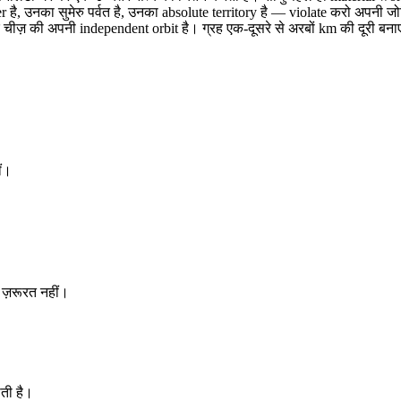
 है, उनका सुमेरु पर्वत है, उनका absolute territory है — violate करो अपनी ज
 हर चीज़ की अपनी independent orbit है। ग्रह एक-दूसरे से अरबों km की दूरी बन
ीं।
ी ज़रूरत नहीं।
ाती है।