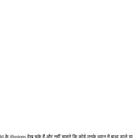
के illusions देख चुके हैं और नहीं चाहते कि कोई उनके ध्यान में बाधा डाले या