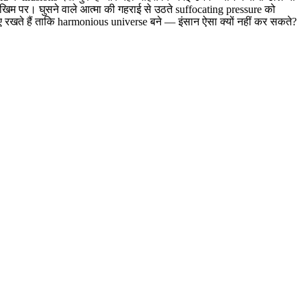
ोखिम पर। घुसने वाले आत्मा की गहराई से उठते suffocating pressure को
ाए रखते हैं ताकि harmonious universe बने — इंसान ऐसा क्यों नहीं कर सकते?