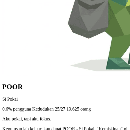
POOR
Si Pokai
0.6% pengguna
Kedudukan 25/27
19,625 orang
Aku pokai, tapi aku fokus.
Keputusan lab keluar: kau dapat POOR - Si Pokai. "Kemiskinan" ni