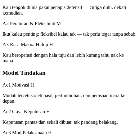
Kau tengok dunia pakai penapis defensif — curiga dulu, dekati
kemudian.
A2 Peraturan & Fleksibiliti
M
Ikut kalau penting; fleksibel kalau tak — tak perlu tegar tanpa sebab.
A3 Rasa Makna Hidup
H
Kau beroperasi dengan hala tuju dan lebih kurang tahu nak ke
mana.
Model Tindakan
Ac1 Motivasi
H
Mudah tercetus oleh hasil, pertumbuhan, dan perasaan mara ke
depan.
Ac2 Gaya Keputusan
H
Keputusan pantas dan sekali dibuat, tak pandang belakang.
Ac3 Mod Pelaksanaan
H