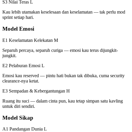
S3 Nilai Teras
L
Kau lebih utamakan keselesaan dan keselamatan — tak perlu mod
sprint setiap hari.
Model Emosi
E1 Keselamatan Kelekatan
M
Separuh percaya, separuh curiga — emosi kau terus dijungkit-
jungkit.
E2 Pelaburan Emosi
L
Emosi kau reserved — pintu hati bukan tak dibuka, cuma security
clearance-nya ketat.
E3 Sempadan & Kebergantungan
H
Ruang itu suci — dalam cinta pun, kau tetap simpan satu kavling
untuk diri sendiri.
Model Sikap
A1 Pandangan Dunia
L