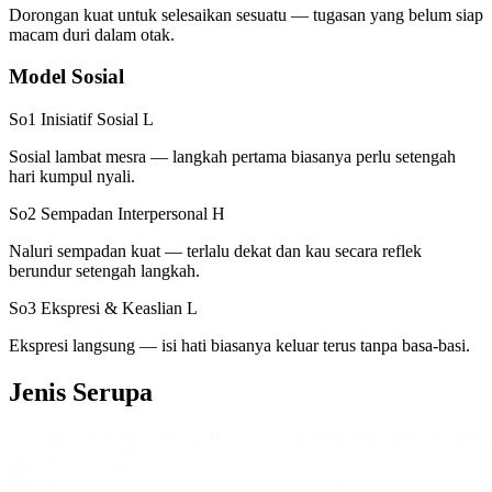
Dorongan kuat untuk selesaikan sesuatu — tugasan yang belum siap
macam duri dalam otak.
Model Sosial
So1 Inisiatif Sosial
L
Sosial lambat mesra — langkah pertama biasanya perlu setengah
hari kumpul nyali.
So2 Sempadan Interpersonal
H
Naluri sempadan kuat — terlalu dekat dan kau secara reflek
berundur setengah langkah.
So3 Ekspresi & Keaslian
L
Ekspresi langsung — isi hati biasanya keluar terus tanpa basa-basi.
Jenis Serupa