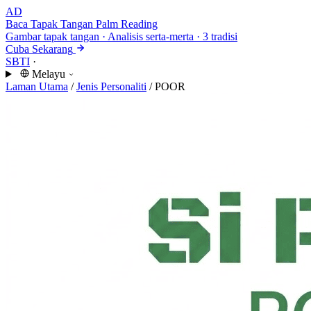
AD
Baca Tapak Tangan
Palm Reading
Gambar tapak tangan · Analisis serta-merta · 3 tradisi
Cuba Sekarang
SBTI
·
Melayu
Laman Utama
/
Jenis Personaliti
/
POOR