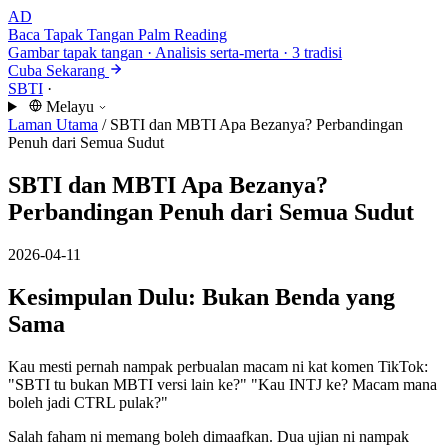
AD
Baca Tapak Tangan
Palm Reading
Gambar tapak tangan · Analisis serta-merta · 3 tradisi
Cuba Sekarang
SBTI
·
Melayu
Laman Utama
/
SBTI dan MBTI Apa Bezanya? Perbandingan
Penuh dari Semua Sudut
SBTI dan MBTI Apa Bezanya?
Perbandingan Penuh dari Semua Sudut
2026-04-11
Kesimpulan Dulu: Bukan Benda yang
Sama
Kau mesti pernah nampak perbualan macam ni kat komen TikTok:
"SBTI tu bukan MBTI versi lain ke?" "Kau INTJ ke? Macam mana
boleh jadi CTRL pulak?"
Salah faham ni memang boleh dimaafkan. Dua ujian ni nampak