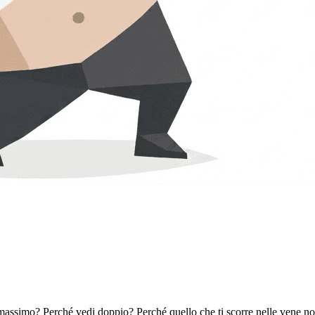
assimo? Perché vedi doppio? Perché quello che ti scorre nelle vene n