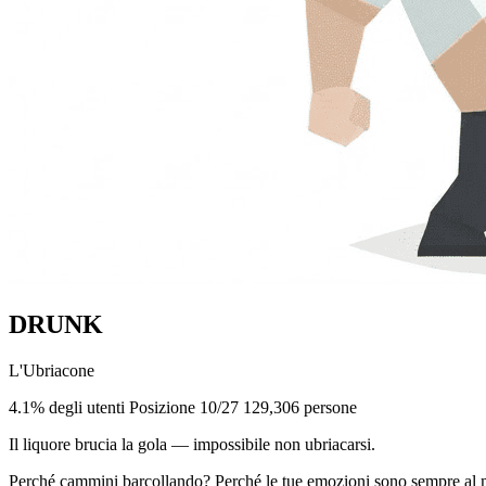
DRUNK
L'Ubriacone
4.1% degli utenti
Posizione 10/27
129,306 persone
Il liquore brucia la gola — impossibile non ubriacarsi.
Perché cammini barcollando? Perché le tue emozioni sono sempre al m