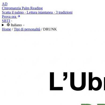
AD
Chiromanzia
Palm Reading
Scatta il palmo · Lettura istantanea · 3 tradizioni
Prova ora
SBTI
·
Italiano
Home
/
Tipi di personalità
/
DRUNK