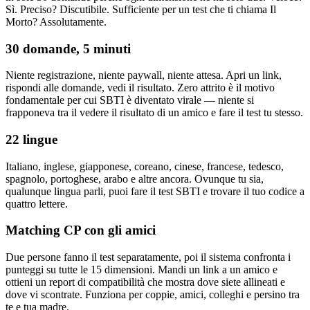
Sì. Preciso? Discutibile. Sufficiente per un test che ti chiama Il
Morto? Assolutamente.
30 domande, 5 minuti
Niente registrazione, niente paywall, niente attesa. Apri un link,
rispondi alle domande, vedi il risultato. Zero attrito è il motivo
fondamentale per cui SBTI è diventato virale — niente si
frapponeva tra il vedere il risultato di un amico e fare il test tu stesso.
22 lingue
Italiano, inglese, giapponese, coreano, cinese, francese, tedesco,
spagnolo, portoghese, arabo e altre ancora. Ovunque tu sia,
qualunque lingua parli, puoi fare il test SBTI e trovare il tuo codice a
quattro lettere.
Matching CP con gli amici
Due persone fanno il test separatamente, poi il sistema confronta i
punteggi su tutte le 15 dimensioni. Mandi un link a un amico e
ottieni un report di compatibilità che mostra dove siete allineati e
dove vi scontrate. Funziona per coppie, amici, colleghi e persino tra
te e tua madre.