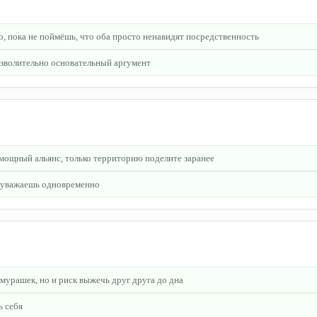
о, пока не поймёшь, что оба просто ненавидят посредственность
зволительно основательный аргумент
мощный альянс, только территорию поделите заранее
 и уважаешь одновременно
 мурашек, но и риск выжечь друг друга до дна
ь себя