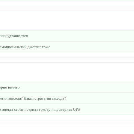
ники удваивается
, эмоциональный джетлаг тоже
ерно ничего
атегия выхода? Какая стратегия выхода?
 иногда стоит поднять голову и проверить GPS