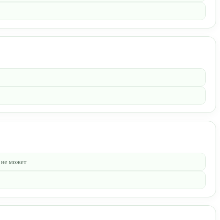
 не может