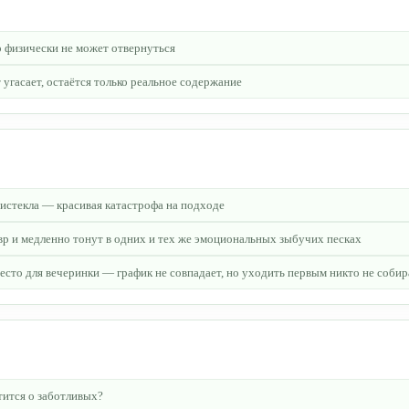
 физически не может отвернуться
угасает, остаётся только реальное содержание
 истекла — красивая катастрофа на подходе
евр и медленно тонут в одних и тех же эмоциональных зыбучих песках
сто для вечеринки — график не совпадает, но уходить первым никто не собир
тится о заботливых?