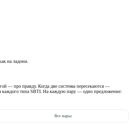
как на ладони.
угой — про правду. Когда две системы пересекаются —
 каждого типа SBTI. На каждую пару — одно предложение:
Все пары