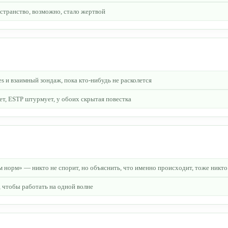
остранство, возможно, стало жертвой
 и взаимный зондаж, пока кто-нибудь не расколется
ет, ESTP штурмует, у обоих скрытая повестка
м норм» — никто не спорит, но объяснить, что именно происходит, тоже никто
 чтобы работать на одной волне