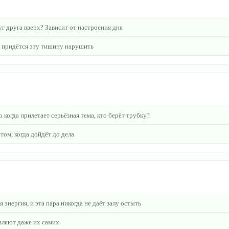
г друга вверх? Зависит от настроения дня
ь придётся эту тишину нарушить
когда прилетает серьёзная тема, кто берёт трубку?
том, когда дойдёт до дела
нергия, и эта пара никогда не даёт залу остыть
вляют даже их самих