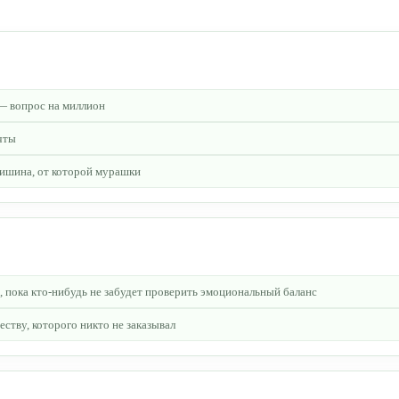
 — вопрос на миллион
чты
тишина, от которой мурашки
, пока кто-нибудь не забудет проверить эмоциональный баланс
тву, которого никто не заказывал