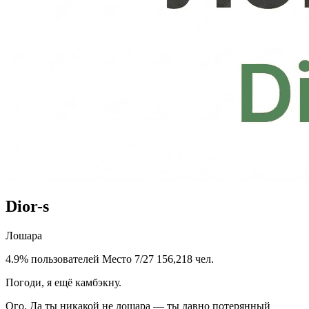
Dior-s
Лошара
4.9% пользователей
Место 7/27
156,218 чел.
Погоди, я ещё камбэкну.
Ого. Да ты никакой не лошара — ты давно потерянный