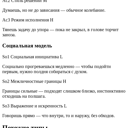
Ac2 Стиль решений
M
Думаешь, но не до зависания — обычное колебание.
Ac3 Режим исполнения
H
Тянешь задачу до упора — пока не закрыл, в голове торчит
заноза.
Социальная модель
So1 Социальная инициатива
L
Социально прогреваешься медленно — чтобы подойти
первым, нужно полдня собираться с духом.
So2 Межличностные границы
H
Границы сильные — подходят слишком близко, инстинктивно
отходишь на полшага.
So3 Выражение и искренность
L
Говоришь прямо — что внутри, то и наружу, без обходов.
Похожие типы