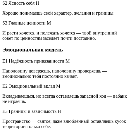
S2 Ясность себя
H
Хорошо понимаешь свой характер, желания и границы.
S3 Главные ценности
M
И расти хочется, и полежать хочется — твой внутренний
совет по ценностям заседает почти постоянно.
Эмоциональная модель
E1 Надёжность привязанности
M
Наполовину доверяешь, наполовину проверяешь —
эмоционально тебя постоянно качает.
E2 Эмоциональный вклад
M
Вкладываешься, но всегда оставляешь запасной ход — вабанк
не играешь.
E3 Границы и зависимость
H
Пространство — святое; даже влюблённый оставляешь кусок
территории только себе.