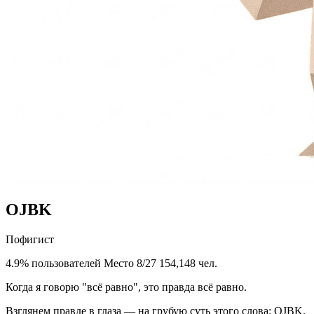
OJBK
Пофигист
4.9% пользователей
Место 8/27
154,148 чел.
Когда я говорю "всё равно", это правда всё равно.
Взглянем правде в глаза — на грубую суть этого слова: OJBK.