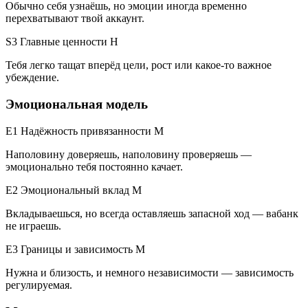
Обычно себя узнаёшь, но эмоции иногда временно
перехватывают твой аккаунт.
S3 Главные ценности
H
Тебя легко тащат вперёд цели, рост или какое-то важное
убеждение.
Эмоциональная модель
E1 Надёжность привязанности
M
Наполовину доверяешь, наполовину проверяешь —
эмоционально тебя постоянно качает.
E2 Эмоциональный вклад
M
Вкладываешься, но всегда оставляешь запасной ход — вабанк
не играешь.
E3 Границы и зависимость
M
Нужна и близость, и немного независимости — зависимость
регулируемая.