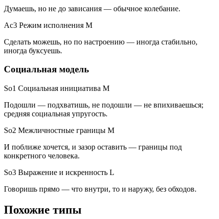
Думаешь, но не до зависания — обычное колебание.
Ac3 Режим исполнения
M
Сделать можешь, но по настроению — иногда стабильно,
иногда буксуешь.
Социальная модель
So1 Социальная инициатива
M
Подошли — подхватишь, не подошли — не впихиваешься;
средняя социальная упругость.
So2 Межличностные границы
M
И поближе хочется, и зазор оставить — границы под
конкретного человека.
So3 Выражение и искренность
L
Говоришь прямо — что внутри, то и наружу, без обходов.
Похожие типы