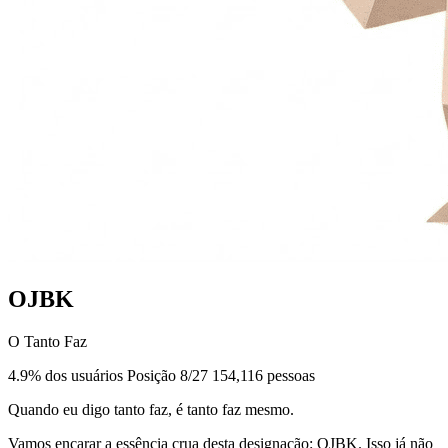
OJBK
O Tanto Faz
4.9% dos usuários
Posição 8/27
154,116 pessoas
Quando eu digo tanto faz, é tanto faz mesmo.
Vamos encarar a essência crua desta designação: OJBK. Isso já não