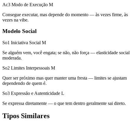
Ac3 Modo de Execução
M
Consegue executar, mas depende do momento — às vezes firme, às
vezes na vibe.
Modelo Social
So1 Iniciativa Social
M
Se alguém vem, você engata; se não, não força — elasticidade social
moderada.
So2 Limites Interpessoais
M
Quer ser próximo mas quer manter uma fresta — limites se ajustam
dependendo de quem é.
So3 Expressão e Autenticidade
L
Se expressa diretamente — o que tem dentro geralmente sai direto.
Tipos Similares