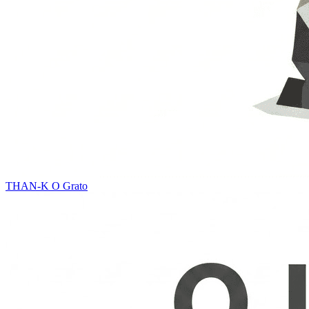
THAN-K
O Grato