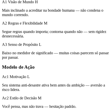
A1 Visão de Mundo
H
Mais inclinado a acreditar na bondade humana — não condena o
mundo correndo.
A2 Regras e Flexibilidade
M
Segue regras quando importa; contorna quando não — sem rigidez
desnecessária.
A3 Senso de Propósito
L
Baixo no medidor de significado — muitas coisas parecem só passar
por passar.
Modelo de Ação
Ac1 Motivação
L
Seu sistema anti-desastre ativa bem antes da ambição — aversão a
risco lidera.
Ac2 Estilo de Decisão
M
Você pensa, mas não trava — hesitação padrão.