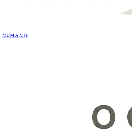
MUM
A Mãe