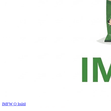
IMFW
O Inútil