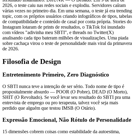
2026, o teste caiu nas redes sociais e explodiu. Servidores caíram
várias vezes no primeiro dia. Em uma semana, o teste já era trending
topic, com os próprios usuários criando infográficos de tipos, tabelas
de compatibilidade e conteúdo de casal por conta própria. Stories do
Instagram lotaram de prints de resultados, o TikTok foi inundado
com vídeos "adivinha meu SBTI", e threads no Twitter(X)
analisando cada tipo bateram milhões de visualizações. Uma piada
sobre cachaça virou o teste de personalidade mais viral da primavera
de 2026.
Filosofia de Design
Entretenimento Primeiro, Zero Diagnóstico
O SBTI nunca teve a intenção de ser sério. Todo nome de tipo é
propositalmente absurdo — POOR (O Pobre), DEAD (O Morto),
SHIT (O Revoltado). Se você levar seu resultado do SBTI pra uma
entrevista de emprego ou pro terapeuta, talvez você seja mais
perdido que alguém que testou IMSB (O Otário).
Expressão Emocional, Não Rótulo de Personalidade
15 dimensões cobrem coisas como estabilidade da autoestima,