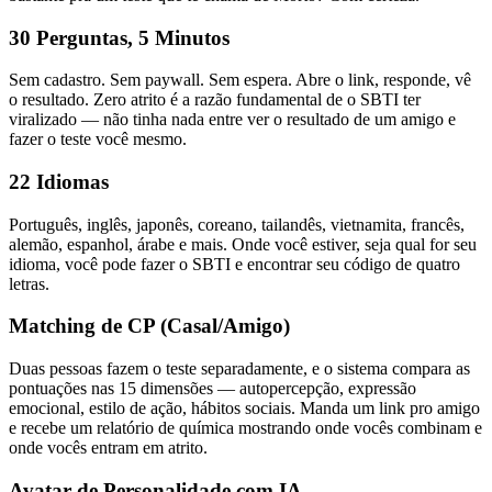
30 Perguntas, 5 Minutos
Sem cadastro. Sem paywall. Sem espera. Abre o link, responde, vê
o resultado. Zero atrito é a razão fundamental de o SBTI ter
viralizado — não tinha nada entre ver o resultado de um amigo e
fazer o teste você mesmo.
22 Idiomas
Português, inglês, japonês, coreano, tailandês, vietnamita, francês,
alemão, espanhol, árabe e mais. Onde você estiver, seja qual for seu
idioma, você pode fazer o SBTI e encontrar seu código de quatro
letras.
Matching de CP (Casal/Amigo)
Duas pessoas fazem o teste separadamente, e o sistema compara as
pontuações nas 15 dimensões — autopercepção, expressão
emocional, estilo de ação, hábitos sociais. Manda um link pro amigo
e recebe um relatório de química mostrando onde vocês combinam e
onde vocês entram em atrito.
Avatar de Personalidade com IA