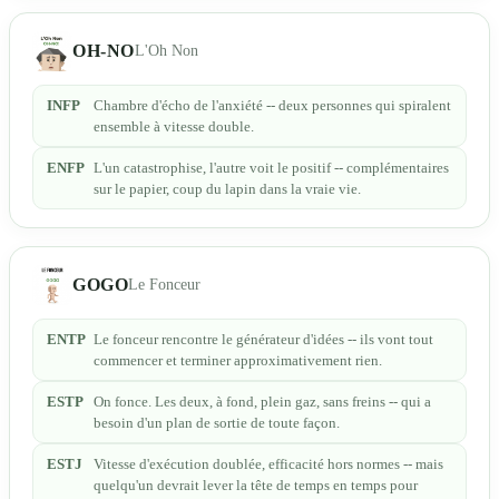
OH-NO
L'Oh Non
INFP
Chambre d'écho de l'anxiété -- deux personnes qui spiralent
ensemble à vitesse double.
ENFP
L'un catastrophise, l'autre voit le positif -- complémentaires
sur le papier, coup du lapin dans la vraie vie.
GOGO
Le Fonceur
ENTP
Le fonceur rencontre le générateur d'idées -- ils vont tout
commencer et terminer approximativement rien.
ESTP
On fonce. Les deux, à fond, plein gaz, sans freins -- qui a
besoin d'un plan de sortie de toute façon.
ESTJ
Vitesse d'exécution doublée, efficacité hors normes -- mais
quelqu'un devrait lever la tête de temps en temps pour