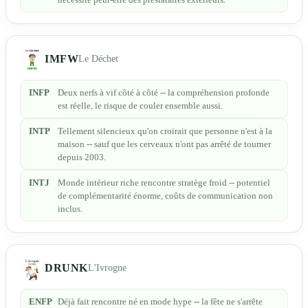
IMFW
Le Déchet
INFP
Deux nerfs à vif côté à côté -- la compréhension profonde
est réelle, le risque de couler ensemble aussi.
INTP
Tellement silencieux qu'on croirait que personne n'est à la
maison -- sauf que les cerveaux n'ont pas arrêté de tourner
depuis 2003.
INTJ
Monde intérieur riche rencontre stratège froid -- potentiel
de complémentarité énorme, coûts de communication non
inclus.
DRUNK
L'Ivrogne
ENFP
Déjà fait rencontre né en mode hype -- la fête ne s'arrête