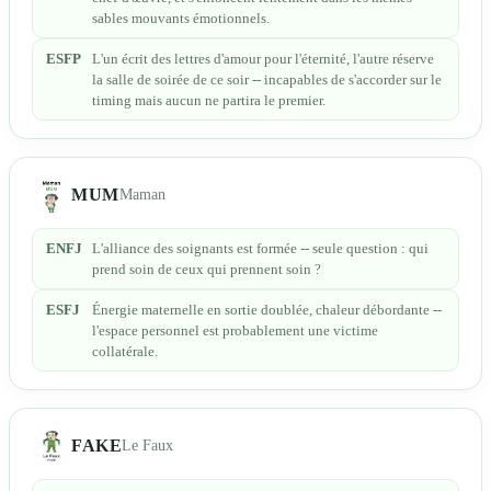
sables mouvants émotionnels.
ESFP
L'un écrit des lettres d'amour pour l'éternité, l'autre réserve
la salle de soirée de ce soir -- incapables de s'accorder sur le
timing mais aucun ne partira le premier.
MUM
Maman
ENFJ
L'alliance des soignants est formée -- seule question : qui
prend soin de ceux qui prennent soin ?
ESFJ
Énergie maternelle en sortie doublée, chaleur débordante --
l'espace personnel est probablement une victime
collatérale.
FAKE
Le Faux