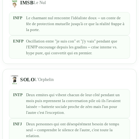
IMSB
Le Nul
INFP
Le charmant nul rencontre l'idéaliste doux -- un conte de
fée de protection mutuelle jusqu'à ce que la réalité frappe à
la porte.
ENFP
Oscillation entre "je suis con" et "j'y vais" pendant que
l'ENFP encourage depuis les gradins -- crise interne vs.
hype pure, qui convertit qui en premier.
SOLO
L'Orphelin
INTP
Deux ermites qui vibent chacun de leur côté pendant un
mois puis reprennent la conversation pile où ils l'avaient
laissée -- batterie sociale proche de zéro mais l'un pour
l'autre c'est l'exception.
INFJ
Deux personnes qui ont désespérément besoin de temps
seul -- comprendre le silence de l'autre, c'est toute la
relation.