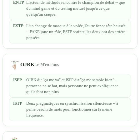
ENTP
L'acteur de méthode rencontre le champion de débat -- que
du mind game et du testing mutuel jusqu'à ce que
quelqu'un craque.
ESTP
L'un change de masque à la volée, l'autre fonce tête baissée
-- FAKE joue un rôle, ESTP sprinte, les deux ont des arrière-
pensées.
OJBK
Le M'en Fous
ISFP
OJBK dit "ça me va" et ISFP dit "ça me semble bien" --
personne ne se bat, mais personne ne peut expliquer ce
qu'ils font non plus.
ISTP
Deux pragmatiques en synchronisation silencieuse -- à
peine besoin de mots pour fonctionner sur la même
fréquence.