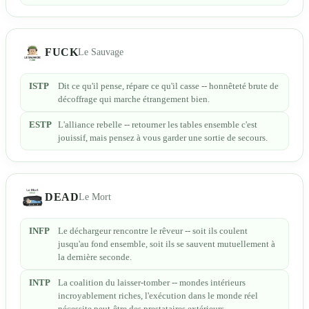
FUCK
Le Sauvage
ISTP
Dit ce qu'il pense, répare ce qu'il casse -- honnêteté brute de
décoffrage qui marche étrangement bien.
ESTP
L'alliance rebelle -- retourner les tables ensemble c'est
jouissif, mais pensez à vous garder une sortie de secours.
DEAD
Le Mort
INFP
Le déchargeur rencontre le rêveur -- soit ils coulent
jusqu'au fond ensemble, soit ils se sauvent mutuellement à
la dernière seconde.
INTP
La coalition du laisser-tomber -- mondes intérieurs
incroyablement riches, l'exécution dans le monde réel
nécessite peut-être des prestataires extérieurs.