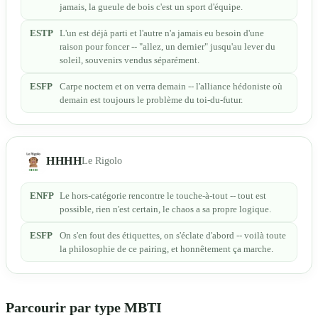
jamais, la gueule de bois c'est un sport d'équipe.
ESTP
L'un est déjà parti et l'autre n'a jamais eu besoin d'une
raison pour foncer -- "allez, un dernier" jusqu'au lever du
soleil, souvenirs vendus séparément.
ESFP
Carpe noctem et on verra demain -- l'alliance hédoniste où
demain est toujours le problème du toi-du-futur.
HHHH
Le Rigolo
ENFP
Le hors-catégorie rencontre le touche-à-tout -- tout est
possible, rien n'est certain, le chaos a sa propre logique.
ESFP
On s'en fout des étiquettes, on s'éclate d'abord -- voilà toute
la philosophie de ce pairing, et honnêtement ça marche.
Parcourir par type MBTI