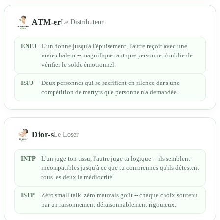
ATM-er
Le Distributeur
ENFJ
L'un donne jusqu'à l'épuisement, l'autre reçoit avec une
vraie chaleur -- magnifique tant que personne n'oublie de
vérifier le solde émotionnel.
ISFJ
Deux personnes qui se sacrifient en silence dans une
compétition de martyrs que personne n'a demandée.
Dior-s
Le Loser
INTP
L'un juge ton tissu, l'autre juge ta logique -- ils semblent
incompatibles jusqu'à ce que tu comprennes qu'ils détestent
tous les deux la médiocrité.
ISTP
Zéro small talk, zéro mauvais goût -- chaque choix soutenu
par un raisonnement déraisonnablement rigoureux.