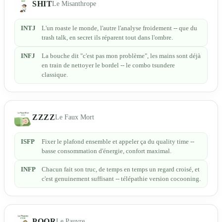
SHIT
Le Misanthrope
INTJ
L'un roaste le monde, l'autre l'analyse froidement -- que du
trash talk, en secret ils réparent tout dans l'ombre.
INFJ
La bouche dit "c'est pas mon problème", les mains sont déjà
en train de nettoyer le bordel -- le combo tsundere
classique.
ZZZZ
Le Faux Mort
ISFP
Fixer le plafond ensemble et appeler ça du quality time --
basse consommation d'énergie, confort maximal.
INFP
Chacun fait son truc, de temps en temps un regard croisé, et
c'est genuinement suffisant -- télépathie version cocooning.
POOR
Le Pauvre