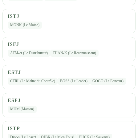
ISTJ
MONK (Le Moine)
ISFJ
ATM-er (Le Distributeur)
THAN-K (Le Reconnaissant)
ESTJ
CTRL (Le Maître du Contrôle)
BOSS (Le Leader)
GOGO (Le Fonceur)
ESFJ
MUM (Maman)
ISTP
Dior-s (Le Loser)
OJBK (Le M'en Fous)
FUCK (Le Sauvage)