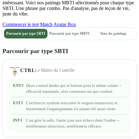
intéressant. Voici nos pairings MBTI sélectionnés pour chaque type
SBTI. Une phrase par combo. Pas d'analyse, pas de leçon de vie,
juste du vibe.
Commencer le test
Match
Avatar Box
Parcourir par type SBTI
Parcourir par type MBTI
Tous les pairings
Parcourir par type SBTI
CTRL
Le Maître du Contrôle
ENTJ
Deux control freaks qui se battent pour le même volant --
efficacité maximale, zéro consensus sur qui conduit.
ESTJ
L'architecte système rencontre le sergent-instructeur, et
bizarrement l'organigramme n'a jamais été aussi clean.
INTJ
L'un gère la salle, l'autre joue aux échecs dans l'ombre --
terriblement silencieux, terriblement efficace.