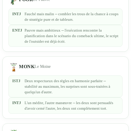
INTJ
Fauché mais malin -- combler les trous de la chance à coups
de stratégie pure et de tableurs.
ENTJ
Pauvre mais ambitieux -- l'exécution rencontre la
planification dans le scénario du comeback ultime, le script
de l'outsider est déjà écrit.
MONK
Le Moine
ISTJ
Deux respectueux des règles en harmonie parfaite --
stabilité au maximum, les surprises sont sous-traitées à
quelqu'un d'autre.
INTJ
L'un médite, l'autre manœuvre -- les deux sont persuadés
d'avoir cerné l'autre, les deux ont complètement tort.