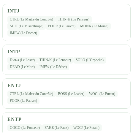
INTJ
CTRL (Le Maître du Contrôle)
THIN-K (Le Penseur)
SHIT (Le Misanthrope)
POOR (Le Pauvre)
MONK (Le Moine)
IMFW (Le Déchet)
INTP
Dior-s (Le Loser)
THIN-K (Le Penseur)
SOLO (L'Orphelin)
DEAD (Le Mort)
IMFW (Le Déchet)
ENTJ
CTRL (Le Maître du Contrôle)
BOSS (Le Leader)
WOC! (Le Putain)
POOR (Le Pauvre)
ENTP
GOGO (Le Fonceur)
FAKE (Le Faux)
WOC! (Le Putain)