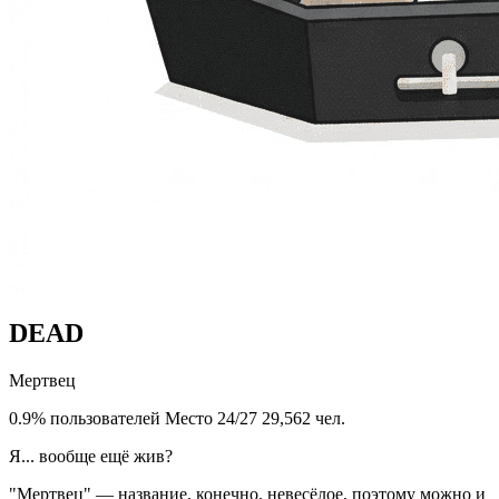
DEAD
Мертвец
0.9% пользователей
Место 24/27
29,562 чел.
Я... вообще ещё жив?
"Мертвец" — название, конечно, невесёлое, поэтому можно и