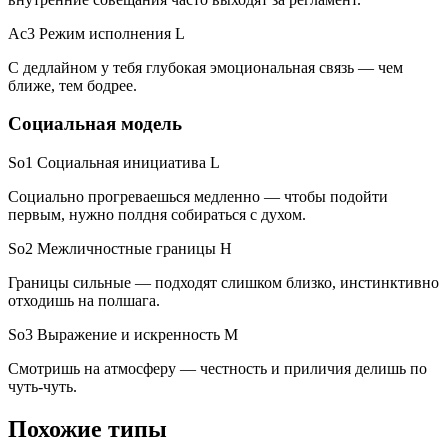
Ac3 Режим исполнения
L
С дедлайном у тебя глубокая эмоциональная связь — чем
ближе, тем бодрее.
Социальная модель
So1 Социальная инициатива
L
Социально прогреваешься медленно — чтобы подойти
первым, нужно полдня собираться с духом.
So2 Межличностные границы
H
Границы сильные — подходят слишком близко, инстинктивно
отходишь на полшага.
So3 Выражение и искренность
M
Смотришь на атмосферу — честность и приличия делишь по
чуть-чуть.
Похожие типы