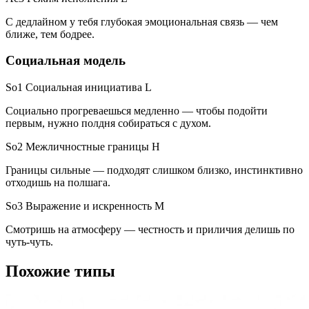
С дедлайном у тебя глубокая эмоциональная связь — чем
ближе, тем бодрее.
Социальная модель
So1 Социальная инициатива
L
Социально прогреваешься медленно — чтобы подойти
первым, нужно полдня собираться с духом.
So2 Межличностные границы
H
Границы сильные — подходят слишком близко, инстинктивно
отходишь на полшага.
So3 Выражение и искренность
M
Смотришь на атмосферу — честность и приличия делишь по
чуть-чуть.
Похожие типы