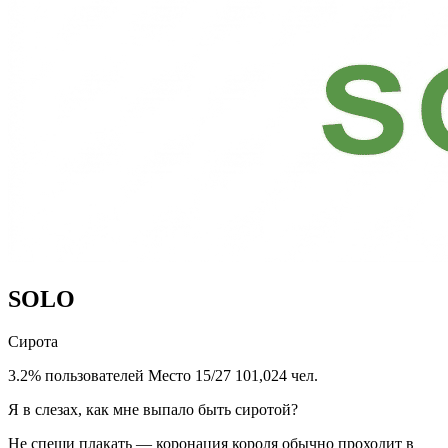
SOLO
Сирота
3.2% пользователей
Место 15/27
101,024 чел.
Я в слезах, как мне выпало быть сиротой?
Не спеши плакать — коронация короля обычно проходит в