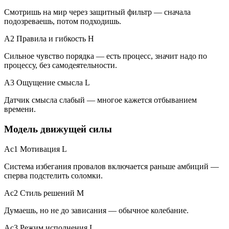
Смотришь на мир через защитный фильтр — сначала
подозреваешь, потом подходишь.
A2 Правила и гибкость
H
Сильное чувство порядка — есть процесс, значит надо по
процессу, без самодеятельности.
A3 Ощущение смысла
L
Датчик смысла слабый — многое кажется отбыванием
времени.
Модель движущей силы
Ac1 Мотивация
L
Система избегания провалов включается раньше амбиций —
сперва подстелить соломки.
Ac2 Стиль решений
M
Думаешь, но не до зависания — обычное колебание.
Ac3 Режим исполнения
L