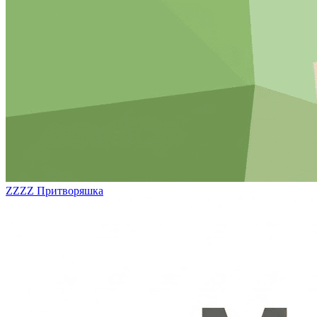
ZZZZ
Притворяшка