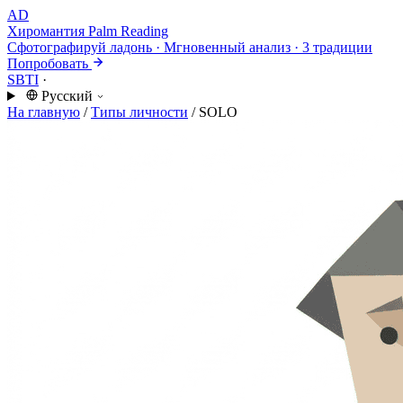
AD
Хиромантия
Palm Reading
Сфотографируй ладонь · Мгновенный анализ · 3 традиции
Попробовать
SBTI
·
Русский
На главную
/
Типы личности
/
SOLO