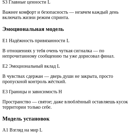
S3 Главные ценности
L
Важнее комфорт и безопасность — незачем каждый день
включать жизни режим спринта.
Эмоциональная модель
E1 Надёжность привязанности
L
В отношениях у тебя очень чуткая сигналка — по
непрочитанному сообщению ты уже дорисовал финал.
E2 Эмоциональный вклад
L
В чувствах сдержан — дверь души не закрыта, просто
пропускной контроль жёсткий.
E3 Границы и зависимость
H
Пространство — святое; даже влюблённый оставляешь кусок
территории только себе.
Модель установок
A1 Взгляд на мир
L