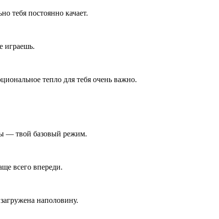
о тебя постоянно качает.
е играешь.
циональное тепло для тебя очень важно.
ны — твой базовый режим.
ще всего впереди.
 загружена наполовину.