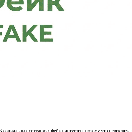
социальных ситуациях фейк виртуозен, потому что переключает