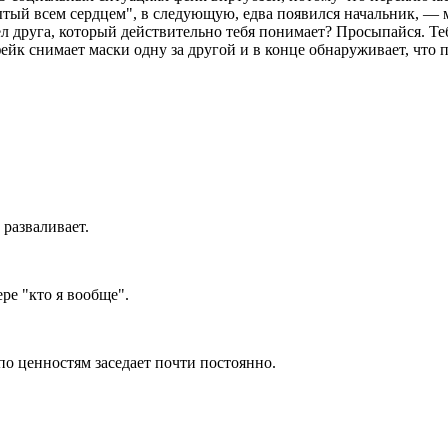
ытый всем сердцем", в следующую, едва появился начальник, —
л друга, который действительно тебя понимает? Просыпайся. Те
йк снимает маски одну за другой и в конце обнаруживает, что 
 разваливает.
ре "кто я вообще".
по ценностям заседает почти постоянно.