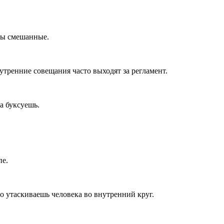
ивы смешанные.
тренние совещания часто выходят за регламент.
а буксуешь.
пе.
о утаскиваешь человека во внутренний круг.