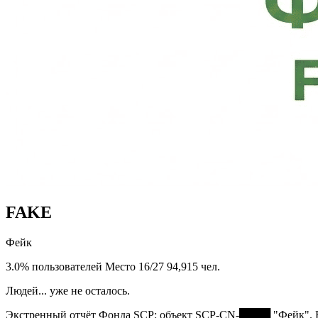
FAKE
Фейк
3.0% пользователей
Место 16/27
94,915 чел.
Людей... уже не осталось.
Экстренный отчёт Фонда SCP: объект SCP-CN-████ "Фейк". В 