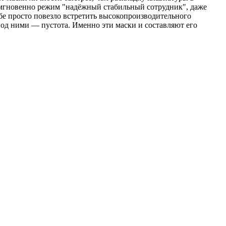
 мгновенно режим "надёжный стабильный сотрудник", даже
бе просто повезло встретить высокопроизводительного
под ними — пустота. Именно эти маски и составляют его