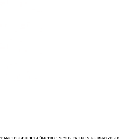
 маски личности быстрее, чем раскладку клавиатуры в