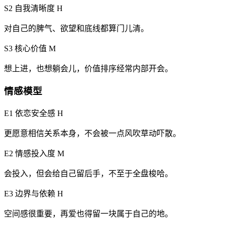
S2 自我清晰度
H
对自己的脾气、欲望和底线都算门儿清。
S3 核心价值
M
想上进，也想躺会儿，价值排序经常内部开会。
情感模型
E1 依恋安全感
H
更愿意相信关系本身，不会被一点风吹草动吓散。
E2 情感投入度
M
会投入，但会给自己留后手，不至于全盘梭哈。
E3 边界与依赖
H
空间感很重要，再爱也得留一块属于自己的地。