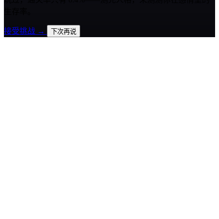
生存率。
接受挑战 →
下次再说