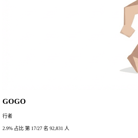
GOGO
行者
2.9% 占比
第 17/27 名
92,831 人