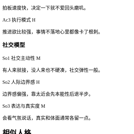
拍板速度快，决定一下就不爱回头磨叽。
Ac3 执行模式
H
推进欲比较强，事情不落地心里都像卡了根刺。
社交模型
So1 社交主动性
M
有人来就接，没人来也不硬凑，社交弹性一般。
So2 人际边界感
H
边界感偏强，靠太近会先本能性后退半步。
So3 表达与真实度
M
会看气氛说话，真实和体面通常各留一点。
相似人格