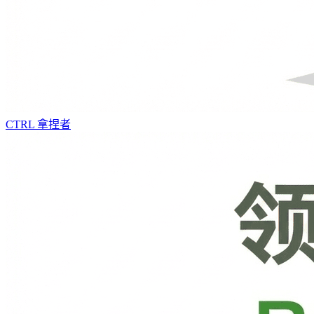
CTRL
拿捏者