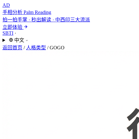
AD
手相分析
Palm Reading
拍一拍手掌 · 秒出解读 · 中西印三大流派
立即体验
SBTI
·
中文
返回首页
/
人格类型
/
GOGO