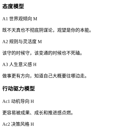
态度模型
A1 世界观倾向
M
既不天真也不彻底阴谋论，观望是你的本能。
A2 规则与灵活度
M
该守的时候守，该变通的时候也不死磕。
A3 人生意义感
H
做事更有方向，知道自己大概要往哪边走。
行动驱力模型
Ac1 动机导向
H
更容易被成果、成长和推进感点燃。
Ac2 决策风格
H