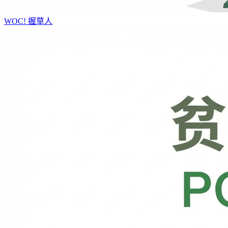
WOC!
握草人