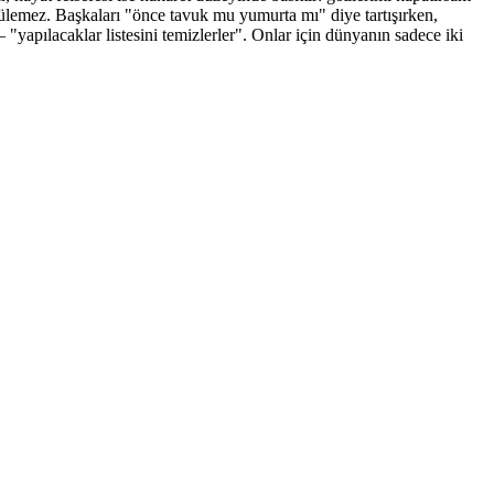
lemez. Başkaları "önce tavuk mu yumurta mı" diye tartışırken,
apılacaklar listesini temizlerler". Onlar için dünyanın sadece iki