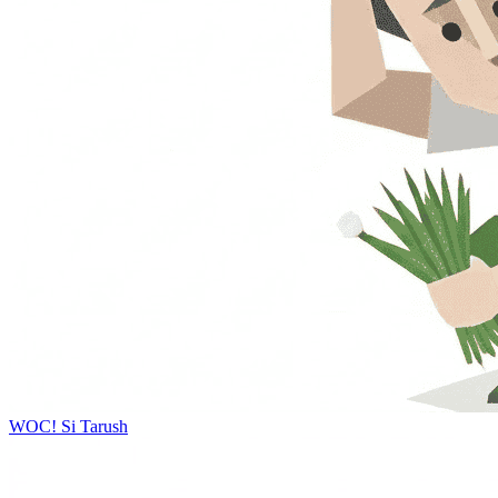
WOC!
Si Tarush