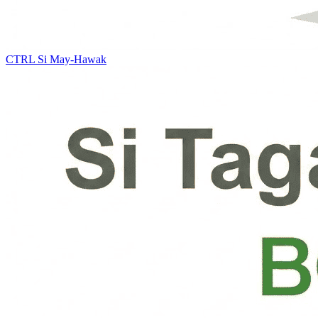
CTRL
Si May-Hawak