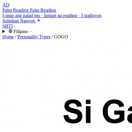
AD
Palm Reading
Palm Reading
I-snap ang palad mo · Instant na reading · 3 tradisyon
Subukan Ngayon
SBTI
·
Filipino
Home
/
Personality Types
/
GOGO