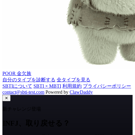
POOR
金欠族
自分のタイプを診断する
全タイプを見る
SBTIについて
SBTI × MBTI
利用規約
プライバシーポリシー
contact@sbti-test.com
Powered by
ClawDaddy
✕
新チャレンジ登場
INFJ、取り戻せる？