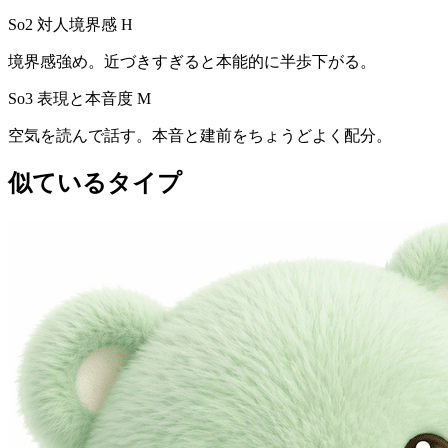
So2 対人境界感
H
境界感強め。近づきすぎると本能的に半歩下がる。
So3 表現と本音度
M
空気を読んで話す。本音と建前をちょうどよく配分。
似ているタイプ