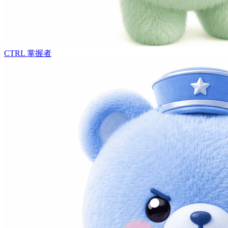
CTRL
掌握者