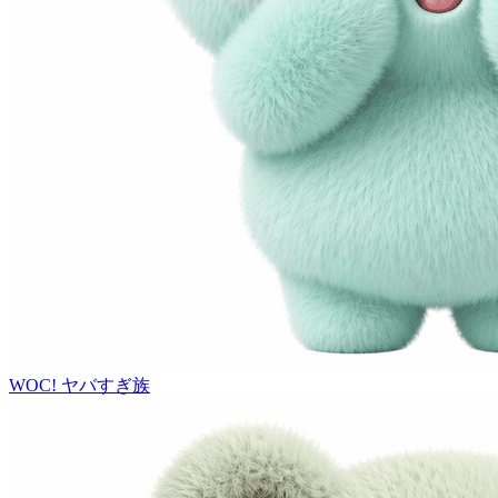
WOC!
ヤバすぎ族