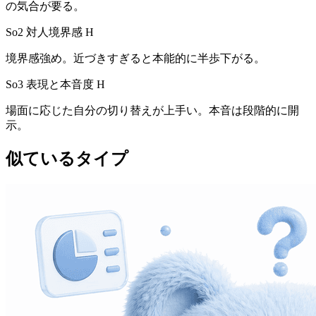
の気合が要る。
So2 対人境界感
H
境界感強め。近づきすぎると本能的に半歩下がる。
So3 表現と本音度
H
場面に応じた自分の切り替えが上手い。本音は段階的に開
示。
似ているタイプ