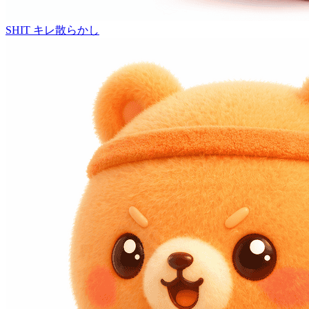
SHIT
キレ散らかし