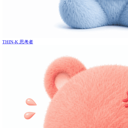
THIN-K
思考者