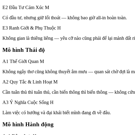
E2 Đầu Tư Cảm Xúc
M
Có đầu tư, nhưng giữ lối thoát — không bao giờ all-in hoàn toàn.
E3 Ranh Giới & Phụ Thuộc
H
Không gian là thiêng liêng — yêu cỡ nào cũng phải để lại mảnh đất r
Mô hình Thái độ
A1 Thế Giới Quan
M
Không ngây thơ cũng không thuyết âm mưu — quan sát chờ đợi là m
A2 Quy Tắc & Linh Hoạt
M
Cần tuân thủ thì tuân thủ, cần biến thông thì biến thông — không cứn
A3 Ý Nghĩa Cuộc Sống
H
Làm việc có hướng và đại khái biết mình đang đi về đâu.
Mô hình Hành động