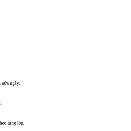
 nửa ngày.
.
heo từng lớp.