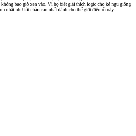
ông bao giờ xen vào. Vì họ biết giải thích logic cho kẻ ngu giống
 nhất như lời chào cao nhất dành cho thế giới điên rồ này.