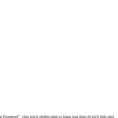
Frontend", chịu trách nhiệm phát ra hàng loạt thán từ kịch tính như