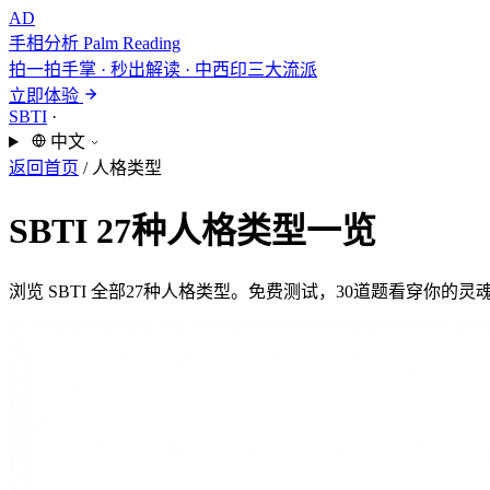
AD
手相分析
Palm Reading
拍一拍手掌 · 秒出解读 · 中西印三大流派
立即体验
SBTI
·
中文
返回首页
/
人格类型
SBTI 27种人格类型一览
浏览 SBTI 全部27种人格类型。免费测试，30道题看穿你的灵