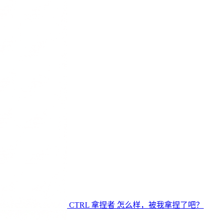
CTRL
拿捏者
怎么样，被我拿捏了吧？