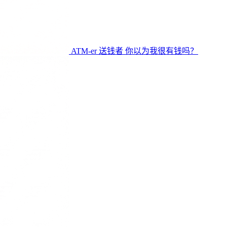
ATM-er
送钱者
你以为我很有钱吗？