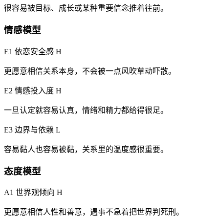
很容易被目标、成长或某种重要信念推着往前。
情感模型
E1 依恋安全感
H
更愿意相信关系本身，不会被一点风吹草动吓散。
E2 情感投入度
H
一旦认定就容易认真，情绪和精力都给得很足。
E3 边界与依赖
L
容易黏人也容易被黏，关系里的温度感很重要。
态度模型
A1 世界观倾向
H
更愿意相信人性和善意，遇事不急着把世界判死刑。