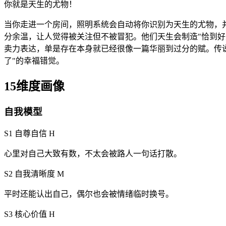
你就是天生的尤物！
当你走进一个房间，照明系统会自动将你识别为天生的尤物，
分余温，让人觉得被关注但不被冒犯。他们天生会制造"恰到好
卖力表达，单是存在本身就已经很像一篇华丽到过分的赋。传说
了"的幸福错觉。
15维度画像
自我模型
S1 自尊自信
H
心里对自己大致有数，不太会被路人一句话打散。
S2 自我清晰度
M
平时还能认出自己，偶尔也会被情绪临时换号。
S3 核心价值
H