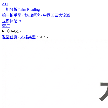
AD
手相分析
Palm Reading
拍一拍手掌 · 秒出解读 · 中西印三大流派
立即体验
SBTI
·
中文
返回首页
/
人格类型
/
SEXY