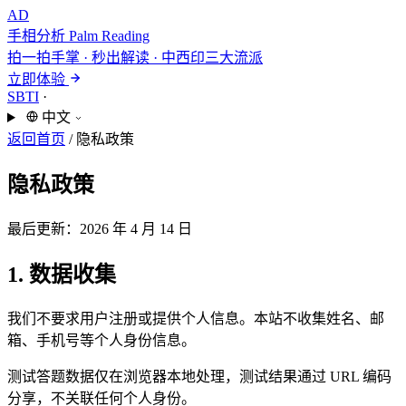
AD
手相分析
Palm Reading
拍一拍手掌 · 秒出解读 · 中西印三大流派
立即体验
SBTI
·
中文
返回首页
/
隐私政策
隐私政策
最后更新：2026 年 4 月 14 日
1. 数据收集
我们不要求用户注册或提供个人信息。本站不收集姓名、邮
箱、手机号等个人身份信息。
测试答题数据仅在浏览器本地处理，测试结果通过 URL 编码
分享，不关联任何个人身份。