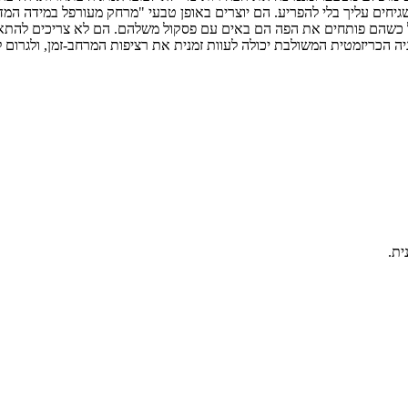
יחים עליך בלי להפריע. הם יוצרים באופן טבעי "מרחק מעורפל במידה המד
לא מתחרים על המילה, אבל כשהם פותחים את הפה הם באים עם פסקול משלהם. הם לא 
ית.