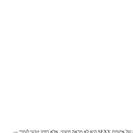
כשאתה נכנס לחדר, מערכת התאורה מזהה אותך באופן אוטומטי כאובייקט מושלם מטבעו ומנמיכה את הבהירות כדי לא לבזבז אנרגיה בתחרות. הליבה של אישיות SEXY היא לא מראה חיצוני, אלא רפיון טבעי לגמרי —