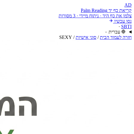
AD
קריאת כף יד
Palm Reading
צלמו את כף היד · ניתוח מיידי · 3 מסורות
נסו עכשיו
·
SBTI
עברית
חזרה לעמוד הבית
/
סוגי אישיות
/
SEXY