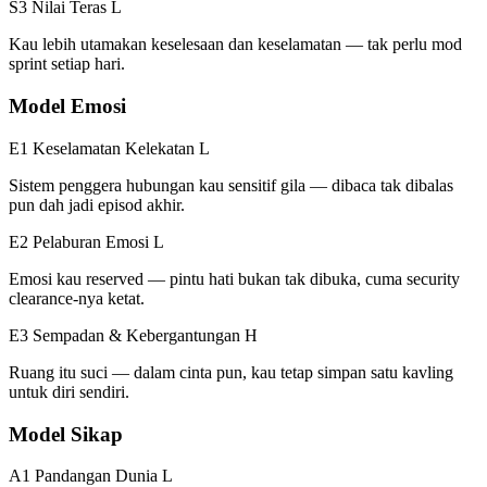
S3 Nilai Teras
L
Kau lebih utamakan keselesaan dan keselamatan — tak perlu mod
sprint setiap hari.
Model Emosi
E1 Keselamatan Kelekatan
L
Sistem penggera hubungan kau sensitif gila — dibaca tak dibalas
pun dah jadi episod akhir.
E2 Pelaburan Emosi
L
Emosi kau reserved — pintu hati bukan tak dibuka, cuma security
clearance-nya ketat.
E3 Sempadan & Kebergantungan
H
Ruang itu suci — dalam cinta pun, kau tetap simpan satu kavling
untuk diri sendiri.
Model Sikap
A1 Pandangan Dunia
L