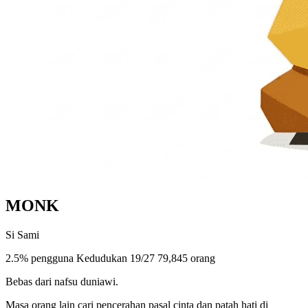
MONK
Si Sami
2.5% pengguna
Kedudukan 19/27
79,845 orang
Bebas dari nafsu duniawi.
Masa orang lain cari pencerahan pasal cinta dan patah hati di