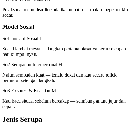
Pelaksanaan dan deadline ada ikatan batin — makin mepet makin
sedar.
Model Sosial
So1 Inisiatif Sosial
L
Sosial lambat mesra — langkah pertama biasanya perlu setengah
hari kumpul nyali.
So2 Sempadan Interpersonal
H
Naluri sempadan kuat — terlalu dekat dan kau secara reflek
berundur setengah langkah.
So3 Ekspresi & Keaslian
M
Kau baca situasi sebelum bercakap — seimbang antara jujur dan
sopan.
Jenis Serupa