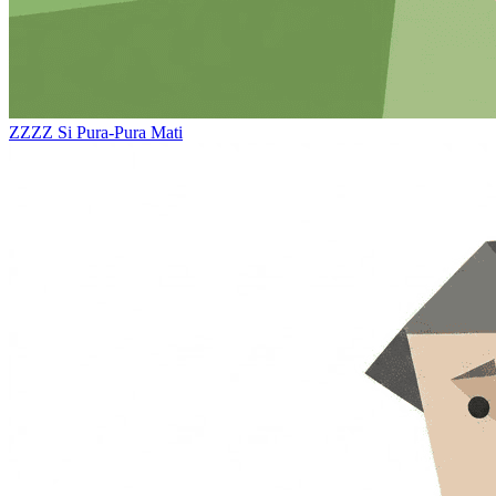
ZZZZ
Si Pura-Pura Mati