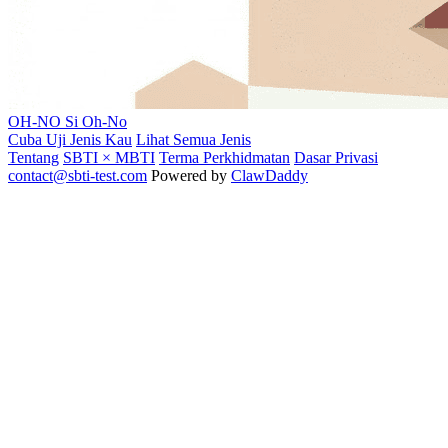
OH-NO
Si Oh-No
Cuba Uji Jenis Kau
Lihat Semua Jenis
Tentang
SBTI × MBTI
Terma Perkhidmatan
Dasar Privasi
contact@sbti-test.com
Powered by
ClawDaddy