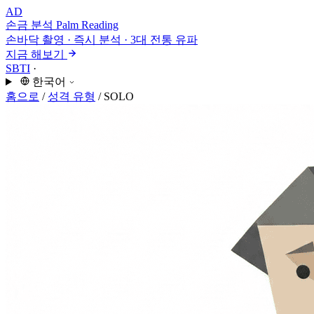
AD
손금 분석
Palm Reading
손바닥 촬영 · 즉시 분석 · 3대 전통 유파
지금 해보기
SBTI
·
한국어
홈으로
/
성격 유형
/
SOLO