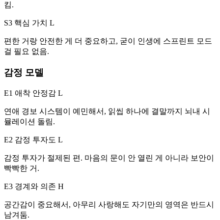
킴.
S3 핵심 가치
L
편한 거랑 안전한 게 더 중요하고, 굳이 인생에 스프린트 모드
걸 필요 없음.
감정 모델
E1 애착 안정감
L
연애 경보 시스템이 예민해서, 읽씹 하나에 결말까지 뇌내 시
뮬레이션 돌림.
E2 감정 투자도
L
감정 투자가 절제된 편. 마음의 문이 안 열린 게 아니라 보안이
빡빡한 거.
E3 경계와 의존
H
공간감이 중요해서, 아무리 사랑해도 자기만의 영역은 반드시
남겨둠.