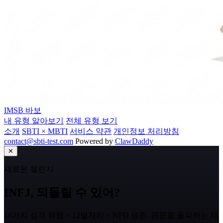
IMSB
바보
내 유형 알아보기
전체 유형 보기
소개
SBTI × MBTI
서비스 약관
개인정보 처리방침
contact@sbti-test.com
Powered by
ClawDaddy
✕
새로운 챌린지
INFJ, 되돌릴 수 있어?
16가지 성격 유형 × 12별자리 × NPD 생존. 관문을 돌파하는 재