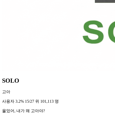
SOLO
고아
사용자 3.2%
15/27 위
101,113 명
울었어, 내가 왜 고아야?