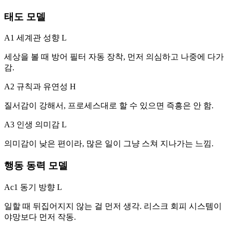
태도 모델
A1 세계관 성향
L
세상을 볼 때 방어 필터 자동 장착, 먼저 의심하고 나중에 다가
감.
A2 규칙과 유연성
H
질서감이 강해서, 프로세스대로 할 수 있으면 즉흥은 안 함.
A3 인생 의미감
L
의미감이 낮은 편이라, 많은 일이 그냥 스쳐 지나가는 느낌.
행동 동력 모델
Ac1 동기 방향
L
일할 때 뒤집어지지 않는 걸 먼저 생각. 리스크 회피 시스템이
야망보다 먼저 작동.