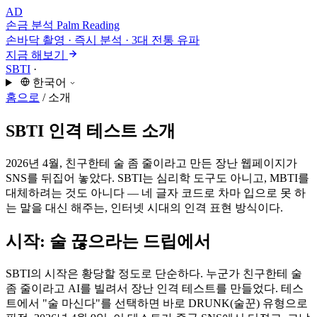
AD
손금 분석
Palm Reading
손바닥 촬영 · 즉시 분석 · 3대 전통 유파
지금 해보기
SBTI
·
한국어
홈으로
/
소개
SBTI 인격 테스트 소개
2026년 4월, 친구한테 술 좀 줄이라고 만든 장난 웹페이지가
SNS를 뒤집어 놓았다. SBTI는 심리학 도구도 아니고, MBTI를
대체하려는 것도 아니다 — 네 글자 코드로 차마 입으로 못 하
는 말을 대신 해주는, 인터넷 시대의 인격 표현 방식이다.
시작: 술 끊으라는 드립에서
SBTI의 시작은 황당할 정도로 단순하다. 누군가 친구한테 술
좀 줄이라고 AI를 빌려서 장난 인격 테스트를 만들었다. 테스
트에서 "술 마신다"를 선택하면 바로 DRUNK(술꾼) 유형으로