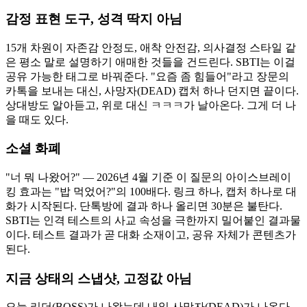
감정 표현 도구, 성격 딱지 아님
15개 차원이 자존감 안정도, 애착 안전감, 의사결정 스타일 같
은 평소 말로 설명하기 애매한 것들을 건드린다. SBTI는 이걸
공유 가능한 태그로 바꿔준다. "요즘 좀 힘들어"라고 장문의
카톡을 보내는 대신, 사망자(DEAD) 캡처 하나 던지면 끝이다.
상대방도 알아듣고, 위로 대신 ㅋㅋㅋ가 날아온다. 그게 더 나
을 때도 있다.
소셜 화폐
"너 뭐 나왔어?" — 2026년 4월 기준 이 질문의 아이스브레이
킹 효과는 "밥 먹었어?"의 100배다. 링크 하나, 캡처 하나로 대
화가 시작된다. 단톡방에 결과 하나 올리면 30분은 불탄다.
SBTI는 인격 테스트의 사교 속성을 극한까지 밀어붙인 결과물
이다. 테스트 결과가 곧 대화 소재이고, 공유 자체가 콘텐츠가
된다.
지금 상태의 스냅샷, 고정값 아님
오늘 리더(BOSS)가 나왔는데 내일 사망자(DEAD)가 나온다