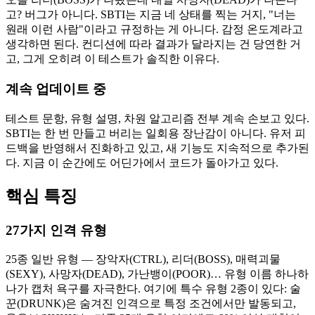
고? 버그가 아니다. SBTI는 지금 네 상태를 찍는 거지, "너는
원래 이런 사람"이라고 규정하는 게 아니다. 감정 온도계라고
생각하면 된다. 컨디션에 따라 결과가 달라지는 건 당연한 거
고, 그게 오히려 이 테스트가 솔직한 이유다.
계속 업데이트 중
테스트 문항, 유형 설명, 차원 알고리즘 전부 계속 손보고 있다.
SBTI는 한 번 만들고 버리는 일회용 장난감이 아니다. 유저 피
드백을 반영해서 진화하고 있고, 새 기능도 지속적으로 추가된
다. 지금 이 순간에도 어딘가에서 코드가 돌아가고 있다.
핵심 특징
27가지 인격 유형
25종 일반 유형 — 장악자(CTRL), 리더(BOSS), 매력괴물
(SEXY), 사망자(DEAD), 가난뱅이(POOR)… 유형 이름 하나하
나가 캡처 욕구를 자극한다. 여기에 특수 유형 2종이 있다: 술
꾼(DRUNK)은 숨겨진 인격으로 특정 조건에서만 발동되고,