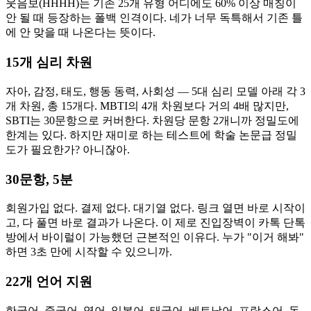
웃음보(HHHH)는 기존 25개 유형 어디에도 60% 이상 매칭이
안 될 때 등장하는 폴백 인격이다. 네가 너무 독특해서 기존 틀
에 안 맞을 때 나온다는 뜻이다.
15개 심리 차원
자아, 감정, 태도, 행동 동력, 사회성 — 5대 심리 모델 아래 각 3
개 차원, 총 15개다. MBTI의 4개 차원보다 거의 4배 많지만,
SBTI는 30문항으로 커버한다. 차원당 문항 2개니까 정밀도에
한계는 있다. 하지만 재미로 하는 테스트에 학술 논문급 정밀
도가 필요한가? 아니잖아.
30문항, 5분
회원가입 없다. 결제 없다. 대기열 없다. 링크 열면 바로 시작이
고, 다 풀면 바로 결과가 나온다. 이 제로 진입장벽이 카톡 단톡
방에서 바이럴이 가능했던 근본적인 이유다. 누가 "이거 해봐"
하면 3초 만에 시작할 수 있으니까.
22개 언어 지원
한국어, 중국어, 영어, 일본어, 태국어, 베트남어, 프랑스어, 독