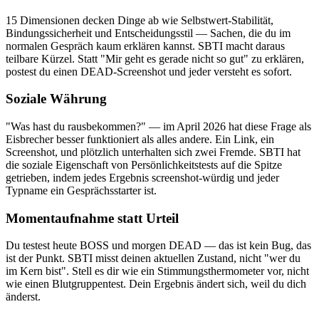
15 Dimensionen decken Dinge ab wie Selbstwert-Stabilität,
Bindungssicherheit und Entscheidungsstil — Sachen, die du im
normalen Gespräch kaum erklären kannst. SBTI macht daraus
teilbare Kürzel. Statt "Mir geht es gerade nicht so gut" zu erklären,
postest du einen DEAD-Screenshot und jeder versteht es sofort.
Soziale Währung
"Was hast du rausbekommen?" — im April 2026 hat diese Frage als
Eisbrecher besser funktioniert als alles andere. Ein Link, ein
Screenshot, und plötzlich unterhalten sich zwei Fremde. SBTI hat
die soziale Eigenschaft von Persönlichkeitstests auf die Spitze
getrieben, indem jedes Ergebnis screenshot-würdig und jeder
Typname ein Gesprächsstarter ist.
Momentaufnahme statt Urteil
Du testest heute BOSS und morgen DEAD — das ist kein Bug, das
ist der Punkt. SBTI misst deinen aktuellen Zustand, nicht "wer du
im Kern bist". Stell es dir wie ein Stimmungsthermometer vor, nicht
wie einen Blutgruppentest. Dein Ergebnis ändert sich, weil du dich
änderst.