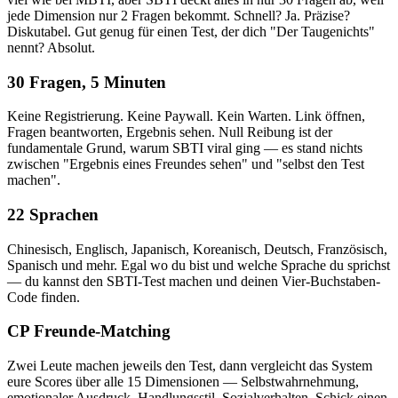
jede Dimension nur 2 Fragen bekommt. Schnell? Ja. Präzise?
Diskutabel. Gut genug für einen Test, der dich "Der Taugenichts"
nennt? Absolut.
30 Fragen, 5 Minuten
Keine Registrierung. Keine Paywall. Kein Warten. Link öffnen,
Fragen beantworten, Ergebnis sehen. Null Reibung ist der
fundamentale Grund, warum SBTI viral ging — es stand nichts
zwischen "Ergebnis eines Freundes sehen" und "selbst den Test
machen".
22 Sprachen
Chinesisch, Englisch, Japanisch, Koreanisch, Deutsch, Französisch,
Spanisch und mehr. Egal wo du bist und welche Sprache du sprichst
— du kannst den SBTI-Test machen und deinen Vier-Buchstaben-
Code finden.
CP Freunde-Matching
Zwei Leute machen jeweils den Test, dann vergleicht das System
eure Scores über alle 15 Dimensionen — Selbstwahrnehmung,
emotionaler Ausdruck, Handlungsstil, Sozialverhalten. Schick einen