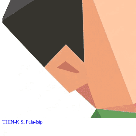
THIN-K
Si Pala-Isip