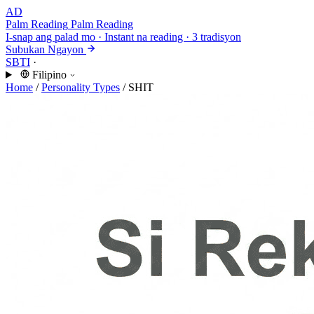
AD
Palm Reading
Palm Reading
I-snap ang palad mo · Instant na reading · 3 tradisyon
Subukan Ngayon
SBTI
·
Filipino
Home
/
Personality Types
/
SHIT