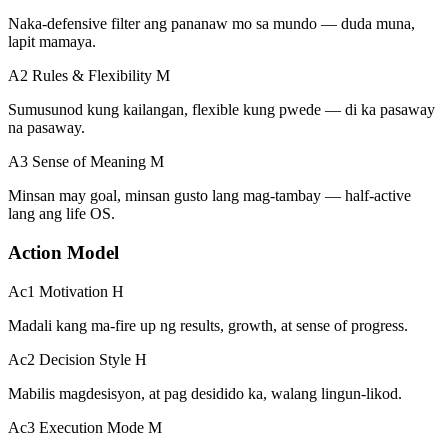
Naka-defensive filter ang pananaw mo sa mundo — duda muna,
lapit mamaya.
A2 Rules & Flexibility
M
Sumusunod kung kailangan, flexible kung pwede — di ka pasaway
na pasaway.
A3 Sense of Meaning
M
Minsan may goal, minsan gusto lang mag-tambay — half-active
lang ang life OS.
Action Model
Ac1 Motivation
H
Madali kang ma-fire up ng results, growth, at sense of progress.
Ac2 Decision Style
H
Mabilis magdesisyon, at pag desidido ka, walang lingun-likod.
Ac3 Execution Mode
M