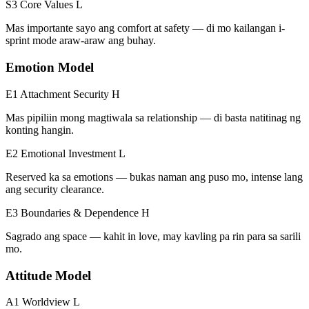
S3 Core Values
L
Mas importante sayo ang comfort at safety — di mo kailangan i-
sprint mode araw-araw ang buhay.
Emotion Model
E1 Attachment Security
H
Mas pipiliin mong magtiwala sa relationship — di basta natitinag ng
konting hangin.
E2 Emotional Investment
L
Reserved ka sa emotions — bukas naman ang puso mo, intense lang
ang security clearance.
E3 Boundaries & Dependence
H
Sagrado ang space — kahit in love, may kavling pa rin para sa sarili
mo.
Attitude Model
A1 Worldview
L