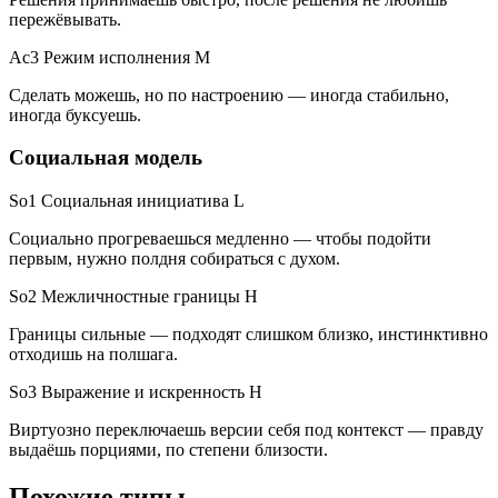
пережёвывать.
Ac3 Режим исполнения
M
Сделать можешь, но по настроению — иногда стабильно,
иногда буксуешь.
Социальная модель
So1 Социальная инициатива
L
Социально прогреваешься медленно — чтобы подойти
первым, нужно полдня собираться с духом.
So2 Межличностные границы
H
Границы сильные — подходят слишком близко, инстинктивно
отходишь на полшага.
So3 Выражение и искренность
H
Виртуозно переключаешь версии себя под контекст — правду
выдаёшь порциями, по степени близости.
Похожие типы