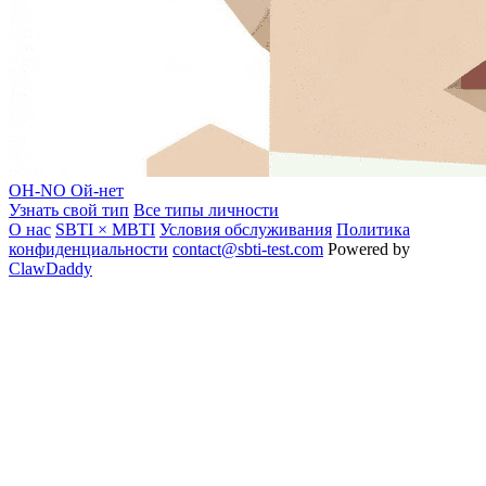
OH-NO
Ой-нет
Узнать свой тип
Все типы личности
О нас
SBTI × MBTI
Условия обслуживания
Политика
конфиденциальности
contact@sbti-test.com
Powered by
ClawDaddy