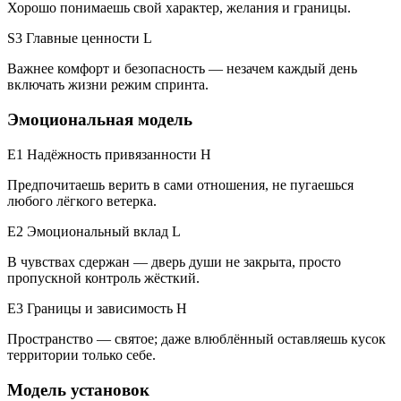
Хорошо понимаешь свой характер, желания и границы.
S3 Главные ценности
L
Важнее комфорт и безопасность — незачем каждый день
включать жизни режим спринта.
Эмоциональная модель
E1 Надёжность привязанности
H
Предпочитаешь верить в сами отношения, не пугаешься
любого лёгкого ветерка.
E2 Эмоциональный вклад
L
В чувствах сдержан — дверь души не закрыта, просто
пропускной контроль жёсткий.
E3 Границы и зависимость
H
Пространство — святое; даже влюблённый оставляешь кусок
территории только себе.
Модель установок