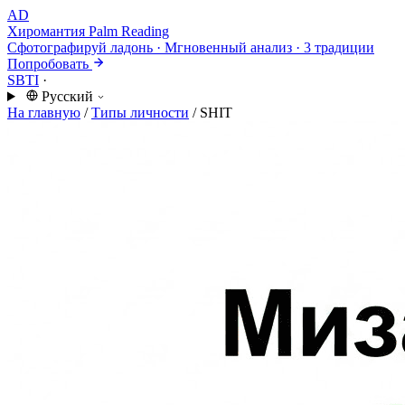
AD
Хиромантия
Palm Reading
Сфотографируй ладонь · Мгновенный анализ · 3 традиции
Попробовать
SBTI
·
Русский
На главную
/
Типы личности
/
SHIT