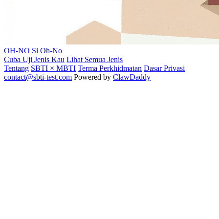
OH-NO
Si Oh-No
Cuba Uji Jenis Kau
Lihat Semua Jenis
Tentang
SBTI × MBTI
Terma Perkhidmatan
Dasar Privasi
contact@sbti-test.com
Powered by
ClawDaddy