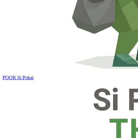
POOR
Si Pokai