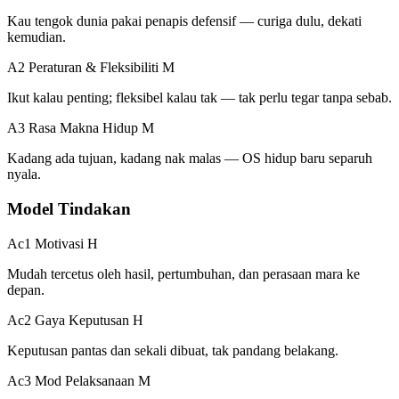
Kau tengok dunia pakai penapis defensif — curiga dulu, dekati
kemudian.
A2 Peraturan & Fleksibiliti
M
Ikut kalau penting; fleksibel kalau tak — tak perlu tegar tanpa sebab.
A3 Rasa Makna Hidup
M
Kadang ada tujuan, kadang nak malas — OS hidup baru separuh
nyala.
Model Tindakan
Ac1 Motivasi
H
Mudah tercetus oleh hasil, pertumbuhan, dan perasaan mara ke
depan.
Ac2 Gaya Keputusan
H
Keputusan pantas dan sekali dibuat, tak pandang belakang.
Ac3 Mod Pelaksanaan
M