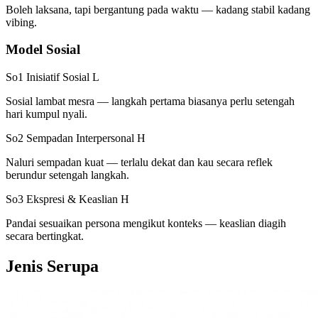
Boleh laksana, tapi bergantung pada waktu — kadang stabil kadang
vibing.
Model Sosial
So1 Inisiatif Sosial
L
Sosial lambat mesra — langkah pertama biasanya perlu setengah
hari kumpul nyali.
So2 Sempadan Interpersonal
H
Naluri sempadan kuat — terlalu dekat dan kau secara reflek
berundur setengah langkah.
So3 Ekspresi & Keaslian
H
Pandai sesuaikan persona mengikut konteks — keaslian diagih
secara bertingkat.
Jenis Serupa