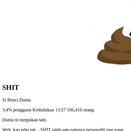
SHIT
Si Benci Dunia
3.4% pengguna
Kedudukan 13/27
106,410 orang
Dunia ni tumpukan tahi.
Weh, kau tahu tak... SHIT ialah satu-satunya personaliti rare yang