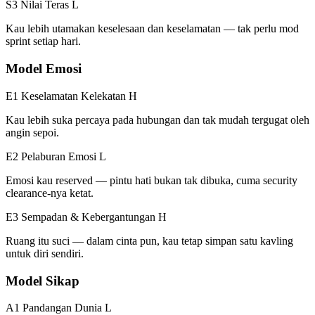
S3 Nilai Teras
L
Kau lebih utamakan keselesaan dan keselamatan — tak perlu mod
sprint setiap hari.
Model Emosi
E1 Keselamatan Kelekatan
H
Kau lebih suka percaya pada hubungan dan tak mudah tergugat oleh
angin sepoi.
E2 Pelaburan Emosi
L
Emosi kau reserved — pintu hati bukan tak dibuka, cuma security
clearance-nya ketat.
E3 Sempadan & Kebergantungan
H
Ruang itu suci — dalam cinta pun, kau tetap simpan satu kavling
untuk diri sendiri.
Model Sikap
A1 Pandangan Dunia
L