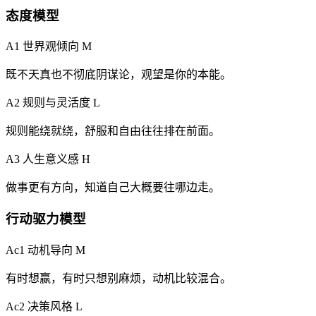
态度模型
A1 世界观倾向
M
既不天真也不彻底阴谋论，观望是你的本能。
A2 规则与灵活度
L
规则能绕就绕，舒服和自由往往排在前面。
A3 人生意义感
H
做事更有方向，知道自己大概要往哪边走。
行动驱力模型
Ac1 动机导向
M
有时想赢，有时只想别麻烦，动机比较混合。
Ac2 决策风格
L