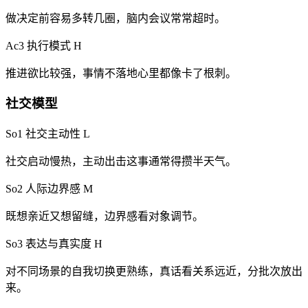
做决定前容易多转几圈，脑内会议常常超时。
Ac3 执行模式
H
推进欲比较强，事情不落地心里都像卡了根刺。
社交模型
So1 社交主动性
L
社交启动慢热，主动出击这事通常得攒半天气。
So2 人际边界感
M
既想亲近又想留缝，边界感看对象调节。
So3 表达与真实度
H
对不同场景的自我切换更熟练，真话看关系远近，分批次放出
来。