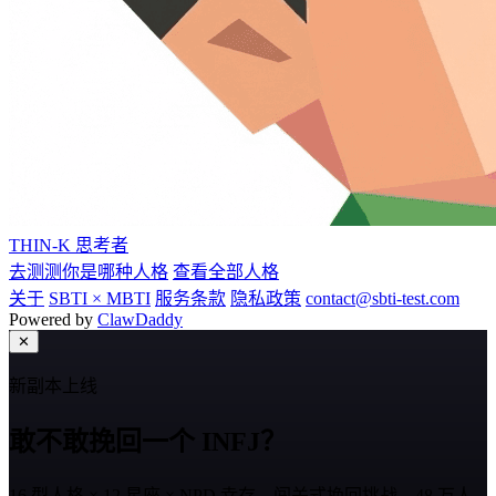
THIN-K
思考者
去测测你是哪种人格
查看全部人格
关于
SBTI × MBTI
服务条款
隐私政策
contact@sbti-test.com
Powered by
ClawDaddy
✕
新副本上线
敢不敢挽回一个 INFJ？
16 型人格 × 12 星座 × NPD 幸存，闯关式挽回挑战。48 万人