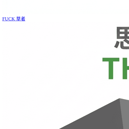
FUCK
草者