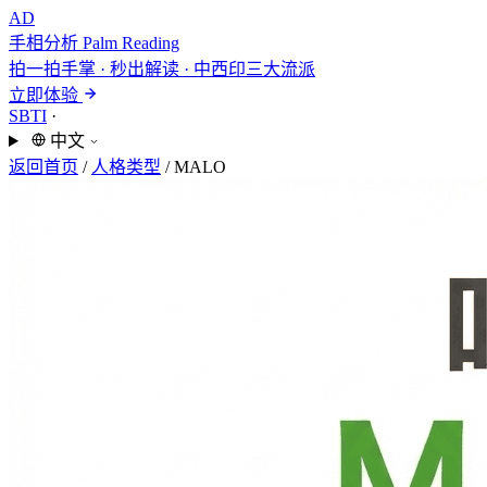
AD
手相分析
Palm Reading
拍一拍手掌 · 秒出解读 · 中西印三大流派
立即体验
SBTI
·
中文
返回首页
/
人格类型
/
MALO