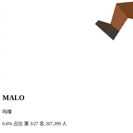
MALO
吗喽
6.6% 占比
第 3/27 名
207,399 人