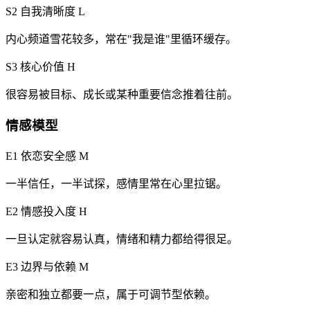
S2 自我清晰度
L
内心频道雪花较多，常在"我是谁"里循环缓存。
S3 核心价值
H
很容易被目标、成长或某种重要信念推着往前。
情感模型
E1 依恋安全感
M
一半信任，一半试探，感情里常在心里拉锯。
E2 情感投入度
H
一旦认定就容易认真，情绪和精力都给得很足。
E3 边界与依赖
M
亲密和独立都要一点，属于可调节型依赖。