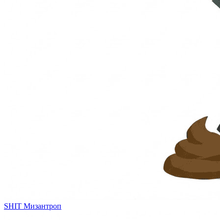
SHIT
Мизантроп