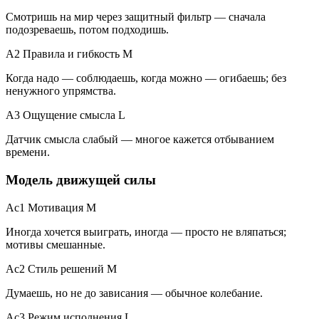
Смотришь на мир через защитный фильтр — сначала
подозреваешь, потом подходишь.
A2 Правила и гибкость
M
Когда надо — соблюдаешь, когда можно — огибаешь; без
ненужного упрямства.
A3 Ощущение смысла
L
Датчик смысла слабый — многое кажется отбыванием
времени.
Модель движущей силы
Ac1 Мотивация
M
Иногда хочется выиграть, иногда — просто не вляпаться;
мотивы смешанные.
Ac2 Стиль решений
M
Думаешь, но не до зависания — обычное колебание.
Ac3 Режим исполнения
L