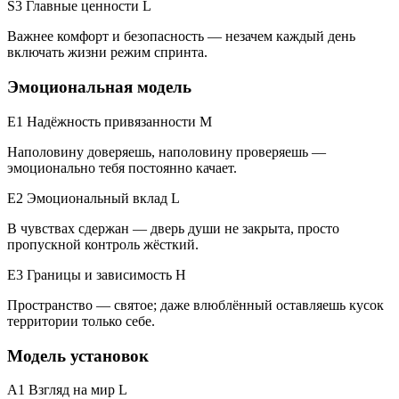
S3 Главные ценности
L
Важнее комфорт и безопасность — незачем каждый день
включать жизни режим спринта.
Эмоциональная модель
E1 Надёжность привязанности
M
Наполовину доверяешь, наполовину проверяешь —
эмоционально тебя постоянно качает.
E2 Эмоциональный вклад
L
В чувствах сдержан — дверь души не закрыта, просто
пропускной контроль жёсткий.
E3 Границы и зависимость
H
Пространство — святое; даже влюблённый оставляешь кусок
территории только себе.
Модель установок
A1 Взгляд на мир
L