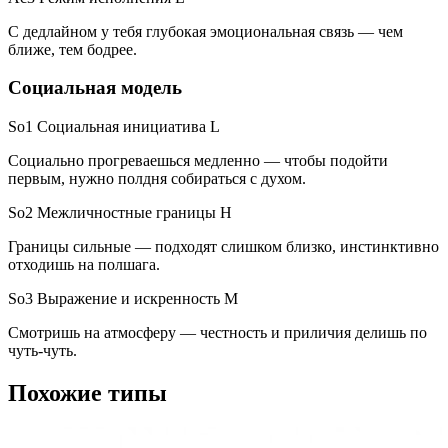
С дедлайном у тебя глубокая эмоциональная связь — чем
ближе, тем бодрее.
Социальная модель
So1 Социальная инициатива
L
Социально прогреваешься медленно — чтобы подойти
первым, нужно полдня собираться с духом.
So2 Межличностные границы
H
Границы сильные — подходят слишком близко, инстинктивно
отходишь на полшага.
So3 Выражение и искренность
M
Смотришь на атмосферу — честность и приличия делишь по
чуть-чуть.
Похожие типы