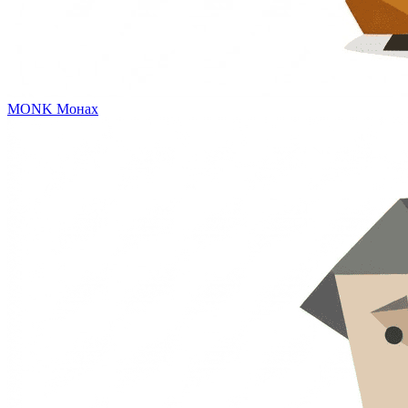
MONK
Монах