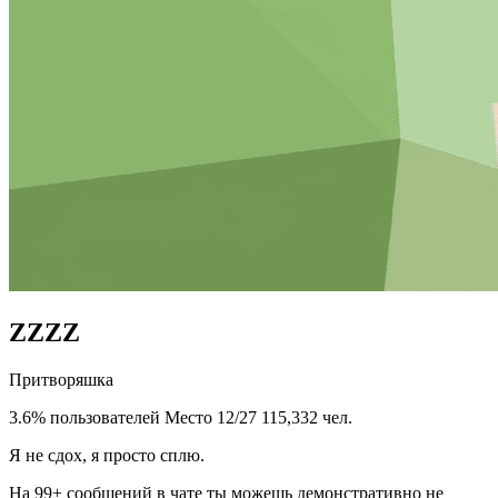
ZZZZ
Притворяшка
3.6% пользователей
Место 12/27
115,332 чел.
Я не сдох, я просто сплю.
На 99+ сообщений в чате ты можешь демонстративно не