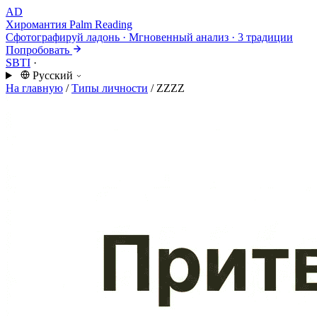
AD
Хиромантия
Palm Reading
Сфотографируй ладонь · Мгновенный анализ · 3 традиции
Попробовать
SBTI
·
Русский
На главную
/
Типы личности
/
ZZZZ