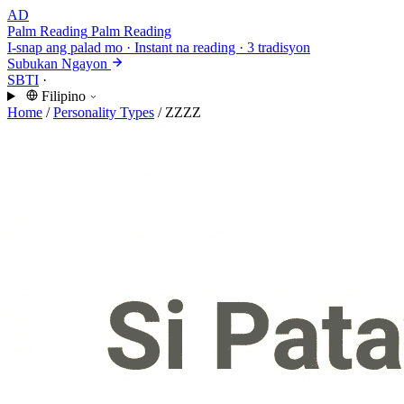
AD
Palm Reading
Palm Reading
I-snap ang palad mo · Instant na reading · 3 tradisyon
Subukan Ngayon
SBTI
·
Filipino
Home
/
Personality Types
/
ZZZZ