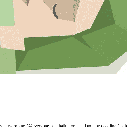
 nag-drop ng "@everyone, kalahating oras na lang ang deadline," ba