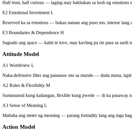
Half trust, half curious — laging may bakbakan sa loob ng emotions 
E2 Emotional Investment
L
Reserved ka sa emotions — bukas naman ang puso mo, intense lang an
E3 Boundaries & Dependence
H
Sagrado ang space — kahit in love, may kavling pa rin para sa sarili 
Attitude Model
A1 Worldview
L
Naka-defensive filter ang pananaw mo sa mundo — duda muna, lapi
A2 Rules & Flexibility
M
Sumusunod kung kailangan, flexible kung pwede — di ka pasaway n
A3 Sense of Meaning
L
Mababa ang meter ng meaning — parang formality lang ang mga bag
Action Model