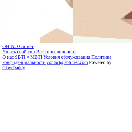
OH-NO
Ой-нет
Узнать свой тип
Все типы личности
О нас
SBTI × MBTI
Условия обслуживания
Политика
конфиденциальности
contact@sbti-test.com
Powered by
ClawDaddy