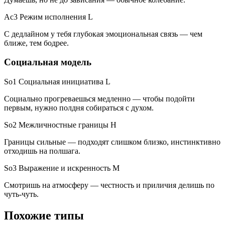
Ac3 Режим исполнения
L
С дедлайном у тебя глубокая эмоциональная связь — чем
ближе, тем бодрее.
Социальная модель
So1 Социальная инициатива
L
Социально прогреваешься медленно — чтобы подойти
первым, нужно полдня собираться с духом.
So2 Межличностные границы
H
Границы сильные — подходят слишком близко, инстинктивно
отходишь на полшага.
So3 Выражение и искренность
M
Смотришь на атмосферу — честность и приличия делишь по
чуть-чуть.
Похожие типы