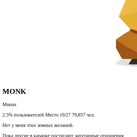
MONK
Монах
2.5% пользователей
Место 19/27
79,857 чел.
Нет у меня этих земных желаний.
Пока другие в караоке постигают запутанные отношения