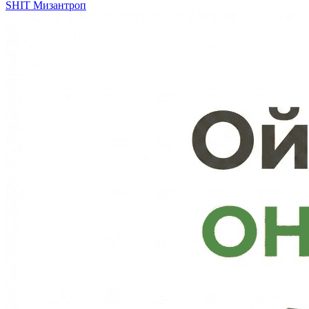
SHIT
Мизантроп