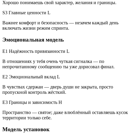
Хорошо понимаешь свой характер, желания и границы.
S3 Главные ценности
L
Важнее комфорт и безопасность — незачем каждый день
включать жизни режим спринта.
Эмоциональная модель
E1 Надёжность привязанности
L
В отношениях у тебя очень чуткая сигналка — по
непрочитанному сообщению ты уже дорисовал финал.
E2 Эмоциональный вклад
L
В чувствах сдержан — дверь души не закрыта, просто
пропускной контроль жёсткий.
E3 Границы и зависимость
H
Пространство — святое; даже влюблённый оставляешь кусок
территории только себе.
Модель установок