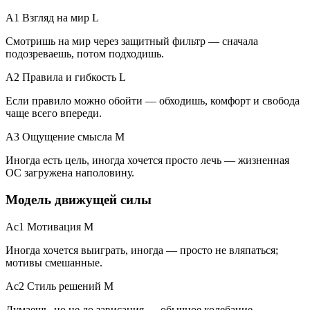
A1 Взгляд на мир
L
Смотришь на мир через защитный фильтр — сначала
подозреваешь, потом подходишь.
A2 Правила и гибкость
L
Если правило можно обойти — обходишь, комфорт и свобода
чаще всего впереди.
A3 Ощущение смысла
M
Иногда есть цель, иногда хочется просто лечь — жизненная
ОС загружена наполовину.
Модель движущей силы
Ac1 Мотивация
M
Иногда хочется выиграть, иногда — просто не вляпаться;
мотивы смешанные.
Ac2 Стиль решений
M
Думаешь, но не до зависания — обычное колебание.