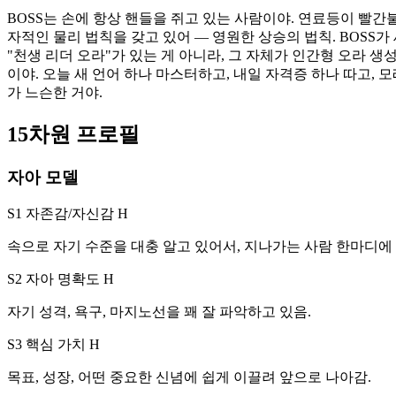
BOSS는 손에 항상 핸들을 쥐고 있는 사람이야. 연료등이 빨간
자적인 물리 법칙을 갖고 있어 — 영원한 상승의 법칙. BOSS
"천생 리더 오라"가 있는 게 아니라, 그 자체가 인간형 오라 생
이야. 오늘 새 언어 하나 마스터하고, 내일 자격증 하나 따고, 모
가 느슨한 거야.
15차원 프로필
자아 모델
S1 자존감/자신감
H
속으로 자기 수준을 대충 알고 있어서, 지나가는 사람 한마디에
S2 자아 명확도
H
자기 성격, 욕구, 마지노선을 꽤 잘 파악하고 있음.
S3 핵심 가치
H
목표, 성장, 어떤 중요한 신념에 쉽게 이끌려 앞으로 나아감.