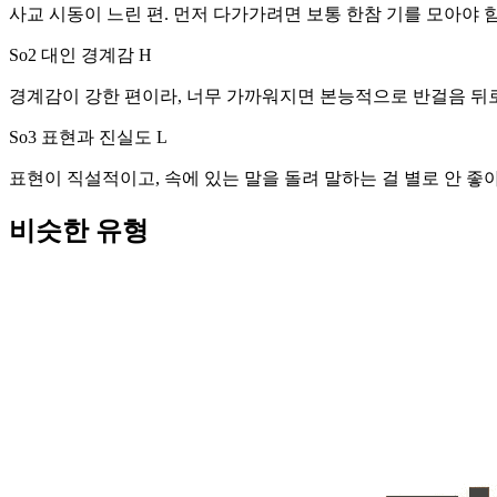
사교 시동이 느린 편. 먼저 다가가려면 보통 한참 기를 모아야 함
So2 대인 경계감
H
경계감이 강한 편이라, 너무 가까워지면 본능적으로 반걸음 뒤로
So3 표현과 진실도
L
표현이 직설적이고, 속에 있는 말을 돌려 말하는 걸 별로 안 좋아
비슷한 유형