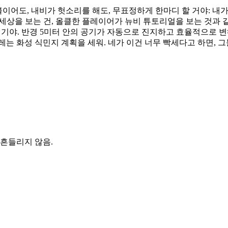
불이어도, 내비가 헛소리를 해도, 무표정하게 한마디 할 거야: 내
가 세상을 보는 건, 올클한 플레이어가 뉴비 튜토리얼을 보는 것과 
성기야. 반경 5미터 안의 공기가 자동으로 진지하고 효율적으로 변해
레는 화성 식민지 계획을 세워. 네가 이건 너무 빡세다고 하면, 그들
 흔들리지 않음.