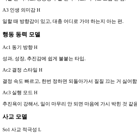
A3 인생 의미감
H
일할 때 방향감이 있고, 대충 어디로 가야 하는지 아는 편.
행동 동력 모델
Ac1 동기 방향
H
성과, 성장, 추진감에 쉽게 불붙는 타입.
Ac2 결정 스타일
H
결정 속도 빠르고, 한번 정하면 되돌아가서 질질 끄는 거 싫어함
Ac3 실행 모드
H
추진욕이 강해서, 일이 마무리 안 되면 마음에 가시 박힌 것 같음
사교 모델
So1 사교 적극성
L