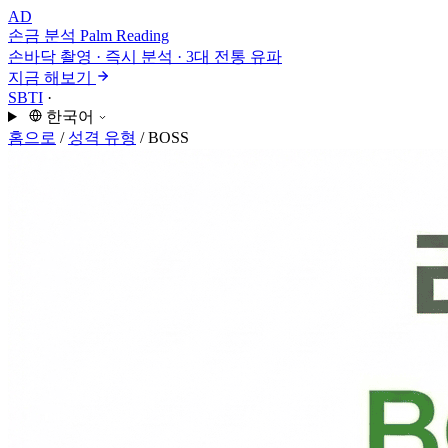
AD
손금 분석
Palm Reading
손바닥 촬영 · 즉시 분석 · 3대 전통 유파
지금 해보기
SBTI
·
한국어
홈으로
/
성격 유형
/
BOSS