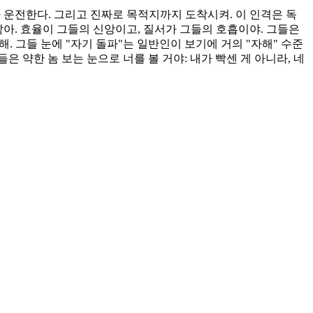
가 운전한다. 그리고 진짜로 목적지까지 도착시켜. 이 인격은 독
같아. 효율이 그들의 신앙이고, 질서가 그들의 호흡이야. 그들은
. 그들 눈에 "자기 돌파"는 일반인이 보기에 거의 "자해" 수준
은 약한 놈 보는 눈으로 너를 볼 거야: 내가 빡센 게 아니라, 네