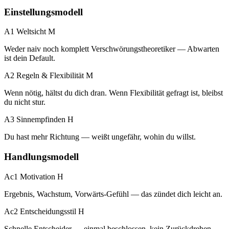
Einstellungsmodell
A1 Weltsicht
M
Weder naiv noch komplett Verschwörungstheoretiker — Abwarten
ist dein Default.
A2 Regeln & Flexibilität
M
Wenn nötig, hältst du dich dran. Wenn Flexibilität gefragt ist, bleibst
du nicht stur.
A3 Sinnempfinden
H
Du hast mehr Richtung — weißt ungefähr, wohin du willst.
Handlungsmodell
Ac1 Motivation
H
Ergebnis, Wachstum, Vorwärts-Gefühl — das zündet dich leicht an.
Ac2 Entscheidungsstil
H
Schnelle Entscheider — einmal beschlossen, kein Zurückdrehen.