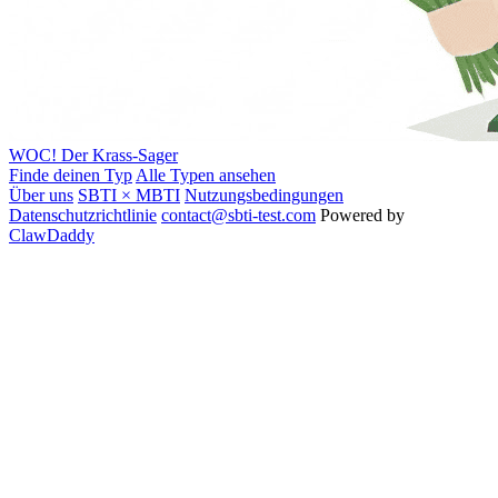
WOC!
Der Krass-Sager
Finde deinen Typ
Alle Typen ansehen
Über uns
SBTI × MBTI
Nutzungsbedingungen
Datenschutzrichtlinie
contact@sbti-test.com
Powered by
ClawDaddy