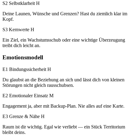
S2 Selbstklarheit
H
Deine Launen, Wünsche und Grenzen? Hast du ziemlich klar im
Kopf.
S3 Kernwerte
H
Ein Ziel, ein Wachstumsschub oder eine wichtige Überzeugung
treibt dich leicht an.
Emotionsmodell
E1 Bindungssicherheit
H
Du glaubst an die Beziehung an sich und lässt dich von kleinen
Störungen nicht gleich rausschubsen.
E2 Emotionaler Einsatz
M
Engagement ja, aber mit Backup-Plan. Nie alles auf eine Karte.
E3 Grenze & Nähe
H
Raum ist dir wichtig. Egal wie verliebt — ein Stück Territorium
bleibt deins.