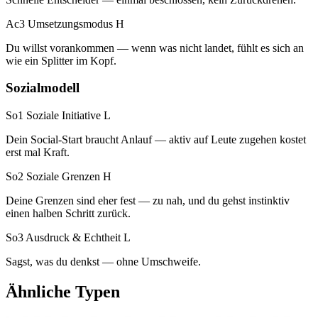
Ac3 Umsetzungsmodus
H
Du willst vorankommen — wenn was nicht landet, fühlt es sich an
wie ein Splitter im Kopf.
Sozialmodell
So1 Soziale Initiative
L
Dein Social-Start braucht Anlauf — aktiv auf Leute zugehen kostet
erst mal Kraft.
So2 Soziale Grenzen
H
Deine Grenzen sind eher fest — zu nah, und du gehst instinktiv
einen halben Schritt zurück.
So3 Ausdruck & Echtheit
L
Sagst, was du denkst — ohne Umschweife.
Ähnliche Typen