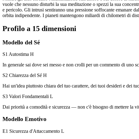
vuole che nessuno disturbi la sua meditazione o spezzi la sua concentr
e pericolo. Gli intrusi sentiranno una pressione soffocante emanare d
orbita indipendente. I pianeti mantengono miliardi di chilometri di di
Profilo a 15 dimensioni
Modello del Sé
S1 Autostima
H
In generale sai dove sei messo e non crolli per un commento di uno s
S2 Chiarezza del Sé
H
Hai un'idea piuttosto chiara del tuo carattere, dei tuoi desideri e dei tuoi
S3 Valori Fondamentali
L
Dai priorità a comodità e sicurezza — non c'è bisogno di mettere la vit
Modello Emotivo
E1 Sicurezza d'Attaccamento
L