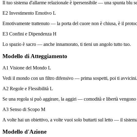
Il tuo sistema d'allarme relazionale è ipersensibile — una spunta blu se
E2 Investimento Emotivo
L
Emotivamente trattenuto — la porta del cuore non è chiusa, è il protoco
E3 Confini e Dipendenza
H
Lo spazio è sacro — anche innamorato, ti tieni un angolo tutto tuo.
Modello di Atteggiamento
A1 Visione del Mondo
L
Vedi il mondo con un filtro difensivo — prima sospetti, poi ti avvicini
A2 Regole e Flessibilità
L
Se una regola si può aggirare, la aggiri — comodità e libertà vengono
A3 Senso di Scopo
M
A volte hai un obiettivo, a volte vuoi solo buttarti sul letto — il sistem
Modello d'Azione