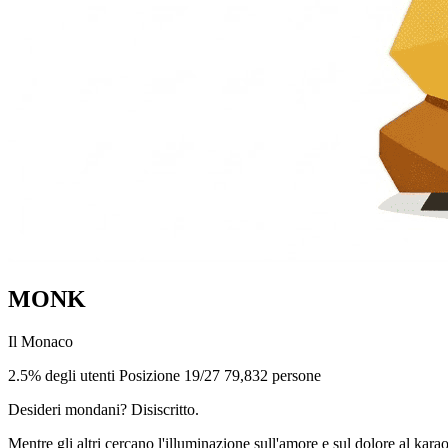
MONK
Il Monaco
2.5% degli utenti
Posizione 19/27
79,832 persone
Desideri mondani? Disiscritto.
Mentre gli altri cercano l'illuminazione sull'amore e sul dolore al ka