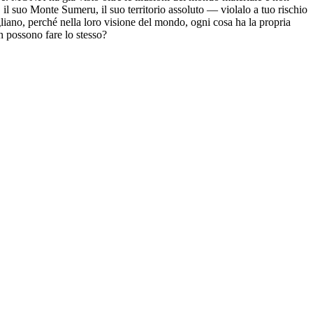
il suo Monte Sumeru, il suo territorio assoluto — violalo a tuo rischio
iano, perché nella loro visione del mondo, ogni cosa ha la propria
n possono fare lo stesso?