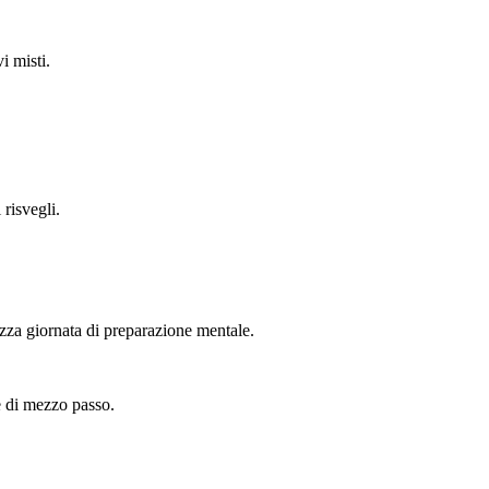
i misti.
risvegli.
ezza giornata di preparazione mentale.
te di mezzo passo.