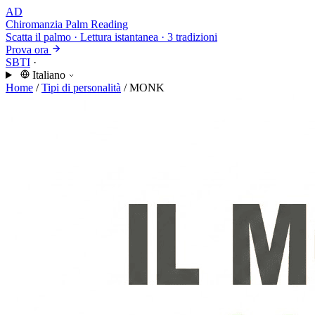
AD
Chiromanzia
Palm Reading
Scatta il palmo · Lettura istantanea · 3 tradizioni
Prova ora
SBTI
·
Italiano
Home
/
Tipi di personalità
/
MONK