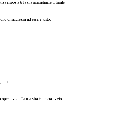
nza risposta ti fa già immaginare il finale.
llo di sicurezza ad essere tosto.
.
 prima.
a operativo della tua vita è a metà avvio.