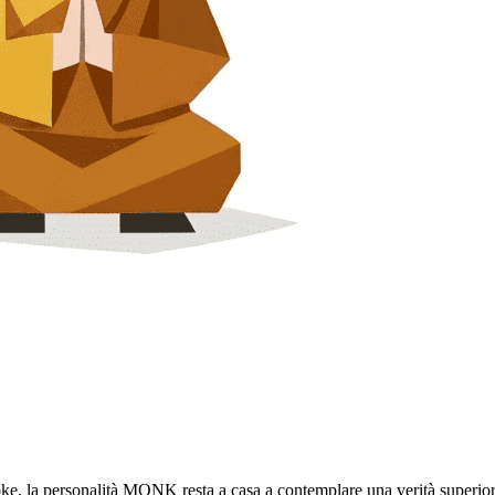
raoke, la personalità MONK resta a casa a contemplare una verità superi