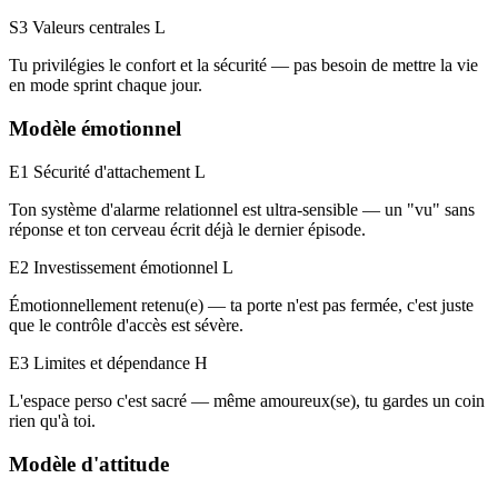
S3 Valeurs centrales
L
Tu privilégies le confort et la sécurité — pas besoin de mettre la vie
en mode sprint chaque jour.
Modèle émotionnel
E1 Sécurité d'attachement
L
Ton système d'alarme relationnel est ultra-sensible — un "vu" sans
réponse et ton cerveau écrit déjà le dernier épisode.
E2 Investissement émotionnel
L
Émotionnellement retenu(e) — ta porte n'est pas fermée, c'est juste
que le contrôle d'accès est sévère.
E3 Limites et dépendance
H
L'espace perso c'est sacré — même amoureux(se), tu gardes un coin
rien qu'à toi.
Modèle d'attitude