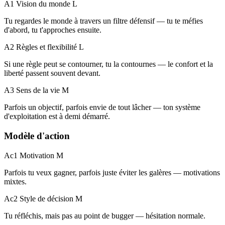
A1 Vision du monde
L
Tu regardes le monde à travers un filtre défensif — tu te méfies
d'abord, tu t'approches ensuite.
A2 Règles et flexibilité
L
Si une règle peut se contourner, tu la contournes — le confort et la
liberté passent souvent devant.
A3 Sens de la vie
M
Parfois un objectif, parfois envie de tout lâcher — ton système
d'exploitation est à demi démarré.
Modèle d'action
Ac1 Motivation
M
Parfois tu veux gagner, parfois juste éviter les galères — motivations
mixtes.
Ac2 Style de décision
M
Tu réfléchis, mais pas au point de bugger — hésitation normale.