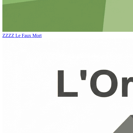
ZZZZ
Le Faux Mort