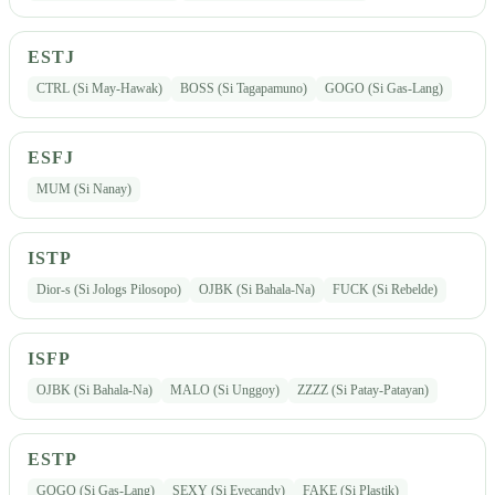
ESTJ
CTRL (Si May-Hawak)
BOSS (Si Tagapamuno)
GOGO (Si Gas-Lang)
ESFJ
MUM (Si Nanay)
ISTP
Dior-s (Si Jologs Pilosopo)
OJBK (Si Bahala-Na)
FUCK (Si Rebelde)
ISFP
OJBK (Si Bahala-Na)
MALO (Si Unggoy)
ZZZZ (Si Patay-Patayan)
ESTP
GOGO (Si Gas-Lang)
SEXY (Si Eyecandy)
FAKE (Si Plastik)