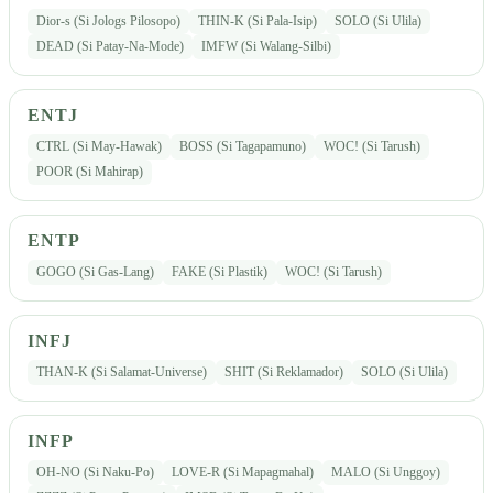
Dior-s (Si Jologs Pilosopo)
THIN-K (Si Pala-Isip)
SOLO (Si Ulila)
DEAD (Si Patay-Na-Mode)
IMFW (Si Walang-Silbi)
ENTJ
CTRL (Si May-Hawak)
BOSS (Si Tagapamuno)
WOC! (Si Tarush)
POOR (Si Mahirap)
ENTP
GOGO (Si Gas-Lang)
FAKE (Si Plastik)
WOC! (Si Tarush)
INFJ
THAN-K (Si Salamat-Universe)
SHIT (Si Reklamador)
SOLO (Si Ulila)
INFP
OH-NO (Si Naku-Po)
LOVE-R (Si Mapagmahal)
MALO (Si Unggoy)