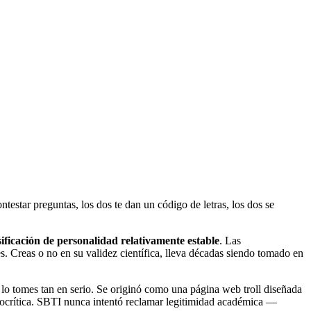
testar preguntas, los dos te dan un código de letras, los dos se
sificación de personalidad relativamente estable
. Las
s. Creas o no en su validez científica, lleva décadas siendo tomado en
 lo tomes tan en serio. Se originó como una página web troll diseñada
crítica. SBTI nunca intentó reclamar legitimidad académica —