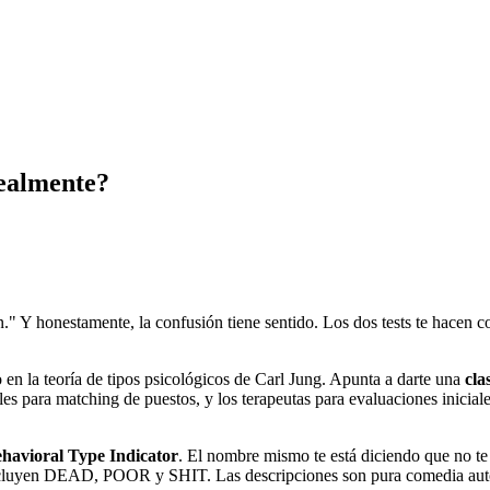
ealmente?
 Y honestamente, la confusión tiene sentido. Los dos tests te hacen con
 la teoría de tipos psicológicos de Carl Jung. Apunta a darte una
cla
es para matching de puestos, y los terapeutas para evaluaciones iniciale
ehavioral Type Indicator
. El nombre mismo te está diciendo que no te
ncluyen DEAD, POOR y SHIT. Las descripciones son pura comedia auto