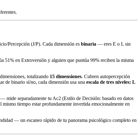
ferentes.
uicio/Percepción (J/P). Cada dimensión es
binaria
— eres E o I, sin
ntúa 51% en Extroversión y alguien que puntúa 99% reciben la misma
 dimensiones, totalizando
15 dimensiones
. Cubren autopercepción
ar de binario sí/no, cada dimensión usa una
escala de tres niveles: L
f — mide separadamente tu Ac2 (Estilo de Decisión: basado en datos
y al mismo tiempo estar profundamente invertida emocionalmente en
fundidad — un escaneo rápido de tu panorama psicológico completo en