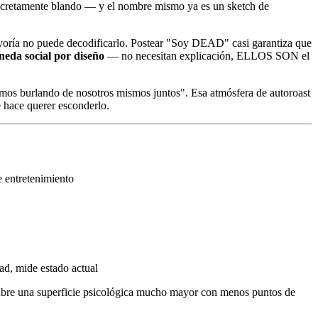
cretamente blando — y el nombre mismo ya es un sketch de
mayoría no puede decodificarlo. Postear "Soy DEAD" casi garantiza que
eda social por diseño
— no necesitan explicación, ELLOS SON el
amos burlando de nosotros mismos juntos". Esa atmósfera de autoroast
e hace querer esconderlo.
e entretenimiento
ad, mide estado actual
cubre una superficie psicológica mucho mayor con menos puntos de