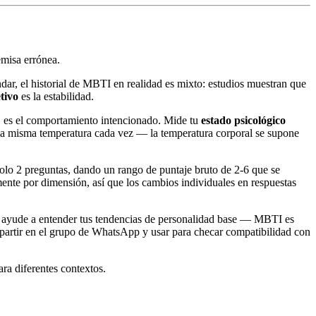
misa errónea.
ar, el historial de MBTI en realidad es mixto: estudios muestran que
tivo
es la estabilidad.
, es el comportamiento intencionado. Mide tu
estado psicológico
a la misma temperatura cada vez — la temperatura corporal se supone
olo 2 preguntas, dando un rango de puntaje bruto de 2-6 que se
ente por dimensión, así que los cambios individuales en respuestas
 te ayude a entender tus tendencias de personalidad base — MBTI es
partir en el grupo de WhatsApp y usar para checar compatibilidad con
a diferentes contextos.