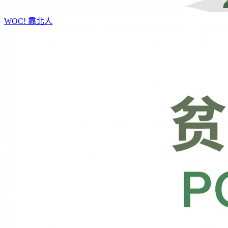
WOC!
靠北人