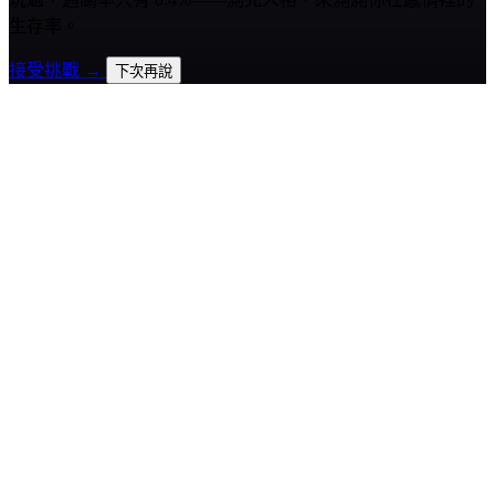
生存率。
接受挑戰 →
下次再說