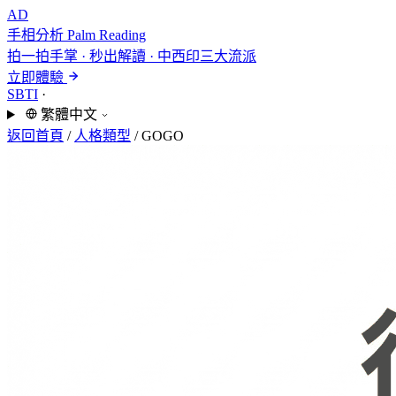
AD
手相分析
Palm Reading
拍一拍手掌 · 秒出解讀 · 中西印三大流派
立即體驗
SBTI
·
繁體中文
返回首頁
/
人格類型
/
GOGO