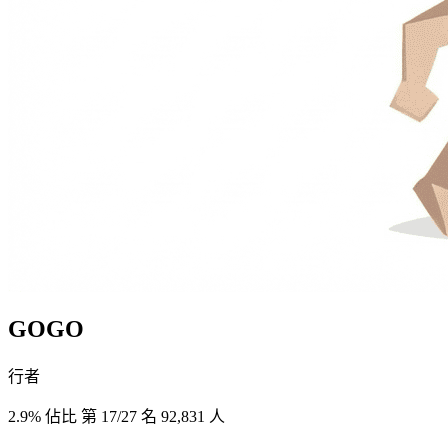
GOGO
行者
2.9% 佔比
第 17/27 名
92,831 人