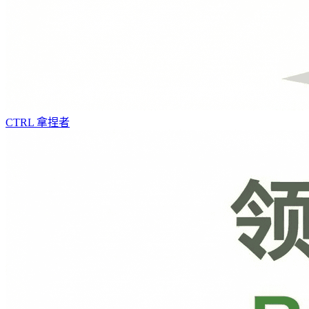
CTRL
拿捏者